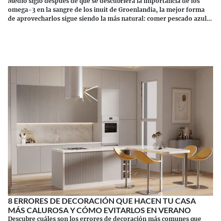
Medio siglo después de que se descubriera la importancia de los
omega-3 en la sangre de los inuit de Groenlandia, la mejor forma
de aprovecharlos sigue siendo la más natural: comer pescado azul.
Los suplementos tienen sus riesgos.
Continuar leyendo
8 ERRORES DE DECORACIÓN QUE HACEN TU CASA
MÁS CALUROSA Y CÓMO EVITARLOS EN VERANO
Descubre cuáles son los errores de decoración más comunes que