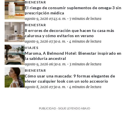
BIENESTAR
El riesgo de consumir suplementos de omega‑3 sin
prescripción médica
agosto 9, 2026 07:45 a. m.
•
7 minutos de lectura
BIENESTAR
8 errores de decoración que hacen tu casa más
calurosa y cómo evitarlos en verano
agosto 9, 2026 07:30 a. m.
•
4 minutos de lectura
VIAJES
Maroma, A Belmond Hotel: Bienestar inspirado en
la sabiduría ancestral
agosto 9, 2026 06:30 a. m.
•
3 minutos de lectura
BIENESTAR
Cómo usar una mascada: 9 formas elegantes de
elevar cualquier look con un solo accesorio
agosto 8, 2026 07:30 a. m.
•
4 minutos de lectura
PUBLICIDAD - SIGUE LEYENDO ABAJO