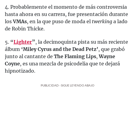
4. Probablemente el momento de más controversia
hasta ahora en su carrera, fue presentación durante
los
VMAs
, en la que puso de moda el
twerking
a lado
de Robin Thicke.
5.
“
Lighter
”
, la decimoquinta pista su más reciente
álbum
‘Miley Cyrus and the Dead Petz’
, que grabó
junto al cantante de
The Flaming Lips
,
Wayne
Coyne
, es una mezcla de psicodelia que te dejará
hipnotizado.
PUBLICIDAD - SIGUE LEYENDO ABAJO