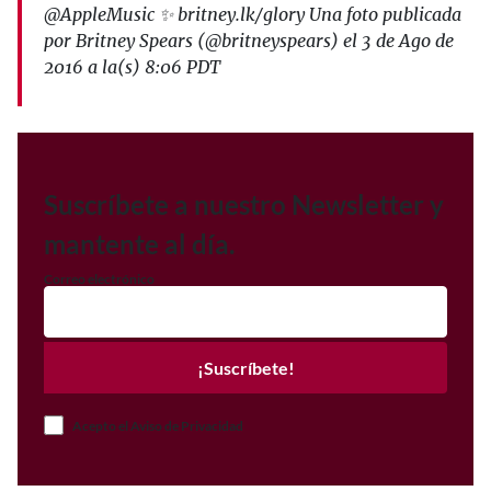
@AppleMusic ✨ britney.lk/glory Una foto publicada
por Britney Spears (@britneyspears) el 3 de Ago de
2016 a la(s) 8:06 PDT
Suscríbete a nuestro Newsletter y
mantente al día.
Correo electrónico
¡Suscríbete!
Acepto el Aviso de Privacidad