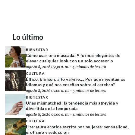
Lo último
BIENESTAR
Cómo usar una mascada: 9 formas elegantes de
elevar cualquier look con un solo accesorio
agosto 8, 2026 07:30 a. m.
•
4 minutos de lectura
CULTURA
Élfico, klingon, alto valyrio...¿Por qué inventamos
idiomas y qué nos enseñan sobre el cerebro?
agosto 8, 2026 07:00 a. m.
•
5 minutos de lectura
BIENESTAR
Uñas mismatched: la tendencia más atrevida y
divertida de la temporada
agosto 8, 2026 07:00 a. m.
•
4 minutos de lectura
CULTURA
Literatura erótica escrita por mujeres: sensualidad,
erotismo y seducción