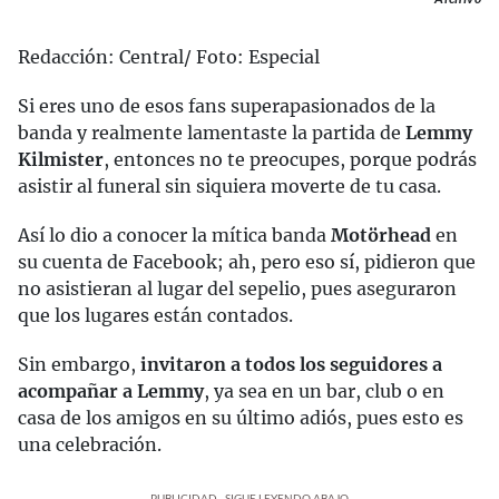
Redacción: Central/ Foto: Especial
Si eres uno de esos fans superapasionados de la
banda y realmente lamentaste la partida de
Lemmy
Kilmister
, entonces no te preocupes, porque podrás
asistir al funeral sin siquiera moverte de tu casa.
Así lo dio a conocer la mítica banda
Motörhead
en
su cuenta de Facebook; ah, pero eso sí, pidieron que
no asistieran al lugar del sepelio, pues aseguraron
que los lugares están contados.
Sin embargo,
invitaron a todos los seguidores a
acompañar a Lemmy
, ya sea en un bar, club o en
casa de los amigos en su último adiós, pues esto es
una celebración.
PUBLICIDAD - SIGUE LEYENDO ABAJO