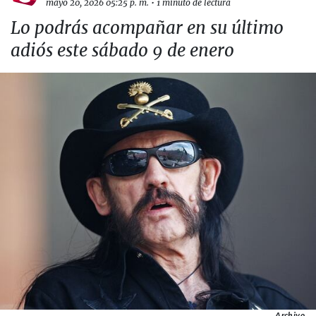
mayo 20, 2026 05:25 p. m.
•
1 minuto de lectura
Lo podrás acompañar en su último
adiós este sábado 9 de enero
Archivo