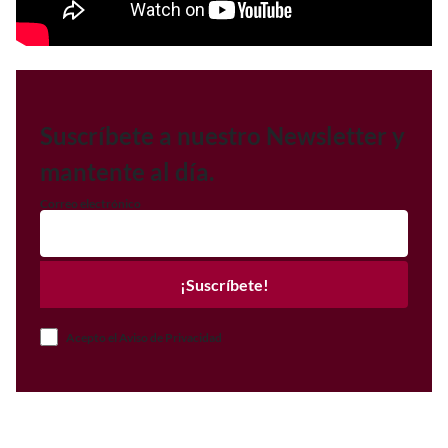
Suscríbete a nuestro Newsletter y
mantente al día.
Correo electrónico
¡Suscríbete!
Acepto el Aviso de Privacidad