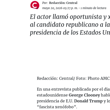
Por:
Redacción: Central
mayo 20, 2026 05:27 p. m.
•
1 minuto de lectura
El actor llamó oportunista y
al candidato republicano a la
presidencia de los Estados U
Redacción: Central/ Foto: Photo AMC
En una entrevista publicada por el dia
estadounidense
George Clooney
habló
presidencia de E.U.
Donald Trump
y l
“fascista xenófobo”.