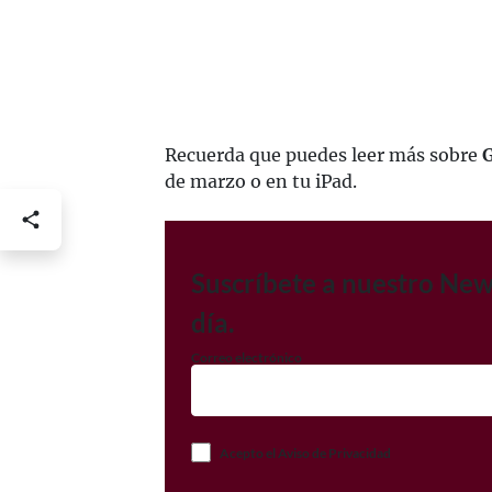
Recuerda que puedes leer más sobre
de marzo o en tu iPad.
Suscríbete a nuestro New
día.
Correo electrónico
Acepto el Aviso de Privacidad