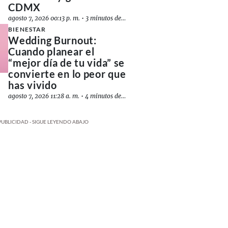
CDMX
agosto 7, 2026 00:13 p. m.
•
3 minutos de lectura
BIENESTAR
Wedding Burnout:
Cuando planear el
“mejor día de tu vida” se
convierte en lo peor que
has vivido
agosto 7, 2026 11:28 a. m.
•
4 minutos de lectura
PUBLICIDAD - SIGUE LEYENDO ABAJO