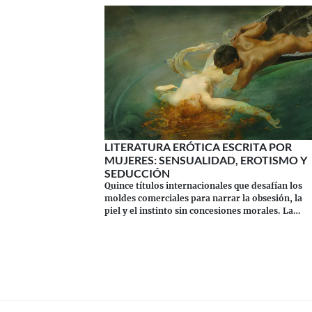
LITERATURA ERÓTICA ESCRITA POR
MUJERES: SENSUALIDAD, EROTISMO Y
SEDUCCIÓN
Quince títulos internacionales que desafían los
moldes comerciales para narrar la obsesión, la
piel y el instinto sin concesiones morales. La
verdadera literatura erótica escrita por mujeres.
Continuar leyendo