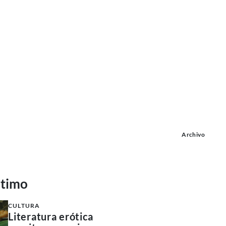
Archivo
ltimo
CULTURA
Literatura erótica