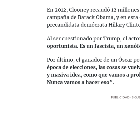
En 2012, Clooney recaudó 12 millones 
campaña de Barack Obama, y en esta o
precandidata demócrata Hillary Clint
Al ser cuestionado por Trump, el acto
oportunista. Es un fascista, un xenóf
Por último, el ganador de un Óscar p
época de elecciones, las cosas se vuel
y masiva idea, como que vamos a proh
Nunca vamos a hacer eso”
.
PUBLICIDAD - SIG