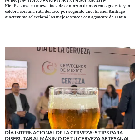
PORQUE TODO ES MEJOR CON AGUACATE
Kiehl’s lanza su nueva línea de contorno de ojos con aguacate y lo
celebra con una ruta del taco por segundo año. El chef Santiago
Moctezuma seleccionó los mejores tacos con aguacate de CDMX.
Continuar leyendo
DÍA INTERNACIONAL DE LA CERVEZA: 5 TIPS PARA
DISFRUTAR AL MÁXIMO DE TU CERVEZA ARTESANAL