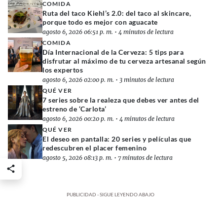
COMIDA
Ruta del taco Kiehl’s 2.0: del taco al skincare,
porque todo es mejor con aguacate
agosto 6, 2026 06:51 p. m.
•
4 minutos de lectura
COMIDA
Día Internacional de la Cerveza: 5 tips para
disfrutar al máximo de tu cerveza artesanal según
los expertos
agosto 6, 2026 02:00 p. m.
•
3 minutos de lectura
QUÉ VER
7 series sobre la realeza que debes ver antes del
estreno de ‘Carlota’
agosto 6, 2026 00:20 p. m.
•
4 minutos de lectura
QUÉ VER
El deseo en pantalla: 20 series y películas que
redescubren el placer femenino
agosto 5, 2026 08:13 p. m.
•
7 minutos de lectura
PUBLICIDAD - SIGUE LEYENDO ABAJO