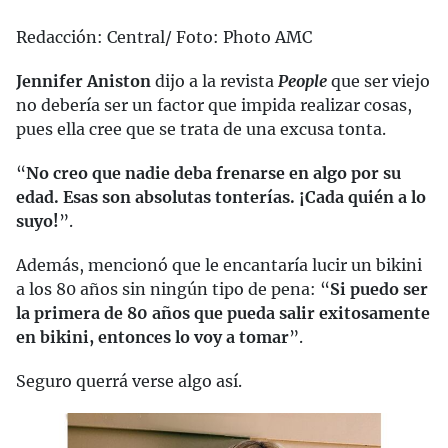
Redacción: Central/ Foto: Photo AMC
Jennifer Aniston
dijo a la revista
People
que ser viejo
no debería ser un factor que impida realizar cosas,
pues ella cree que se trata de una excusa tonta.
“
No creo que nadie deba frenarse en algo por su
edad. Esas son absolutas tonterías. ¡Cada quién a lo
suyo!
”.
Además, mencionó que le encantaría lucir un bikini
a los 80 años sin ningún tipo de pena: “
Si puedo ser
la primera de 80 años que pueda salir exitosamente
en bikini, entonces lo voy a tomar
”.
Seguro querrá verse algo así.