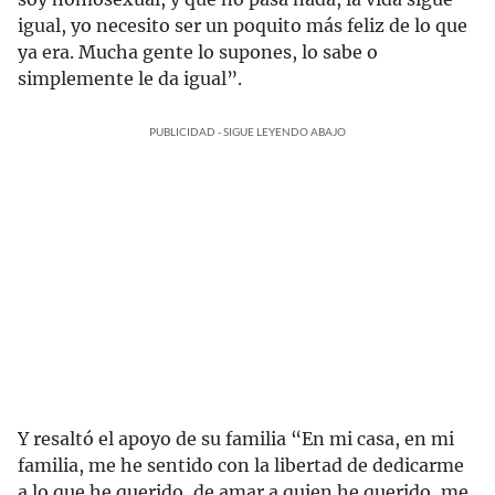
igual, yo necesito ser un poquito más feliz de lo que
ya era. Mucha gente lo supones, lo sabe o
simplemente le da igual”.
PUBLICIDAD - SIGUE LEYENDO ABAJO
Y resaltó el apoyo de su familia “En mi casa, en mi
familia, me he sentido con la libertad de dedicarme
a lo que he querido, de amar a quien he querido, me