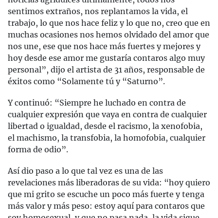
sentimos extraños, nos replantamos la vida, el
trabajo, lo que nos hace feliz y lo que no, creo que en
muchas ocasiones nos hemos olvidado del amor que
nos une, ese que nos hace más fuertes y mejores y
hoy desde ese amor me gustaría contaros algo muy
personal”, dijo el artista de 31 años, responsable de
éxitos como “Solamente tú y “Saturno”.
Y continuó: “Siempre he luchado en contra de
cualquier expresión que vaya en contra de cualquier
libertad o igualdad, desde el racismo, la xenofobia,
el machismo, la transfobia, la homofobia, cualquier
forma de odio”.
Así dio paso a lo que tal vez es una de las
revelaciones más liberadoras de su vida: “hoy quiero
que mi grito se escuche un poco más fuerte y tenga
más valor y más peso: estoy aquí para contaros que
soy homosexual, y que no pasa nada, la vida sigue