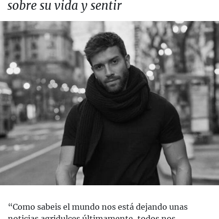
sobre su vida y sentir
“Como sabeis el mundo nos está dejando unas
noticias agridulces últimamente, todos nos