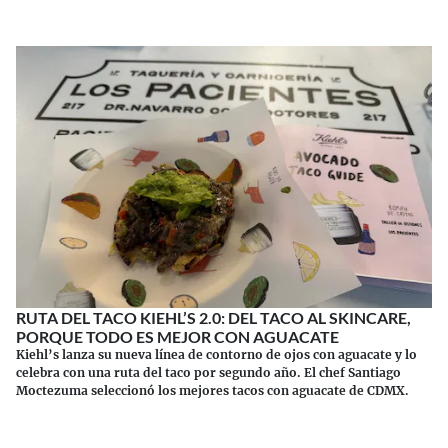
RUTA DEL TACO KIEHL’S 2.0: DEL TACO AL SKINCARE,
PORQUE TODO ES MEJOR CON AGUACATE
Kiehl’s lanza su nueva línea de contorno de ojos con aguacate y lo
celebra con una ruta del taco por segundo año. El chef Santiago
Moctezuma seleccionó los mejores tacos con aguacate de CDMX.
Continuar leyendo