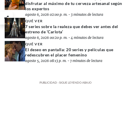
disfrutar al máximo de tu cerveza artesanal según
los expertos
agosto 6, 2026 02:00 p. m.
•
3 minutos de lectura
QUÉ VER
7 series sobre la realeza que debes ver antes del
estreno de ‘Carlota’
agosto 6, 2026 00:20 p. m.
•
4 minutos de lectura
QUÉ VER
El deseo en pantalla: 20 series y películas que
redescubren el placer femenino
agosto 5, 2026 08:13 p. m.
•
7 minutos de lectura
PUBLICIDAD - SIGUE LEYENDO ABAJO