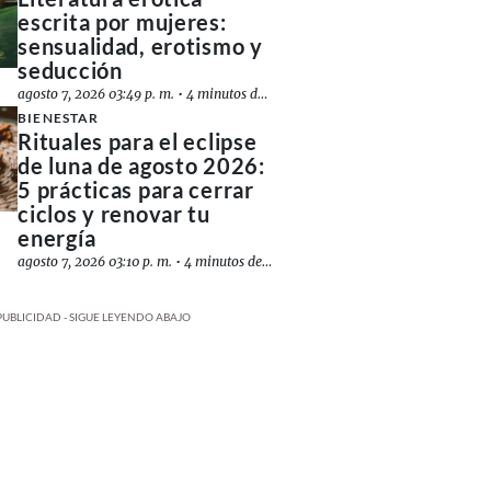
escrita por mujeres:
sensualidad, erotismo y
seducción
agosto 7, 2026 03:49 p. m.
•
4 minutos de lectura
BIENESTAR
Rituales para el eclipse
de luna de agosto 2026:
5 prácticas para cerrar
ciclos y renovar tu
energía
agosto 7, 2026 03:10 p. m.
•
4 minutos de lectura
PUBLICIDAD - SIGUE LEYENDO ABAJO