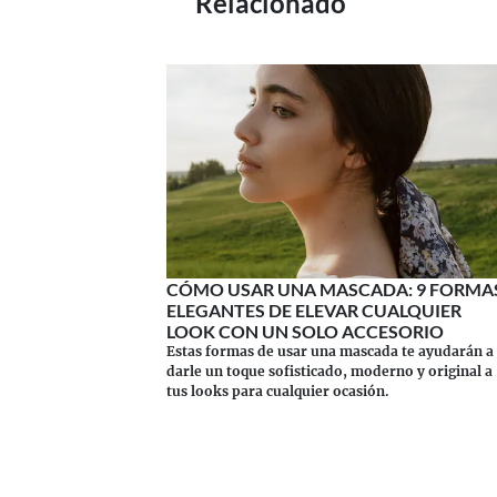
Relacionado
CÓMO USAR UNA MASCADA: 9 FORMA
ELEGANTES DE ELEVAR CUALQUIER
LOOK CON UN SOLO ACCESORIO
Estas formas de usar una mascada te ayudarán a
darle un toque sofisticado, moderno y original a
tus looks para cualquier ocasión.
Continuar leyendo