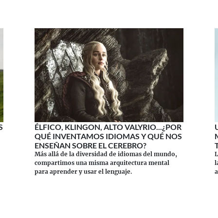
S
ÉLFICO, KLINGON, ALTO VALYRIO...¿POR
QUÉ INVENTAMOS IDIOMAS Y QUÉ NOS
ENSEÑAN SOBRE EL CEREBRO?
Más allá de la diversidad de idiomas del mundo,
L
compartimos una misma arquitectura mental
l
para aprender y usar el lenguaje.
a
e
Continuar leyendo