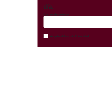
día.
Correo electrónico
Acepto el Aviso de Privacidad