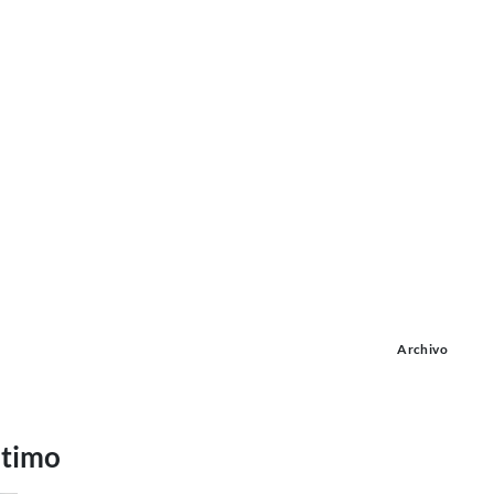
Archivo
ltimo