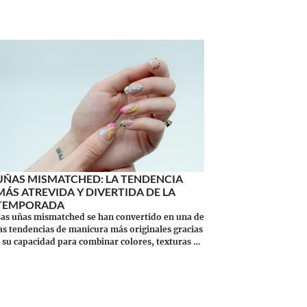
UÑAS MISMATCHED: LA TENDENCIA
MÁS ATREVIDA Y DIVERTIDA DE LA
TEMPORADA
as uñas mismatched se han convertido en una de
as tendencias de manicura más originales gracias
 su capacidad para combinar colores, texturas y
stilos en un mismo diseño.
Continuar leyendo