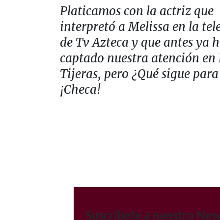
Platicamos con la actriz que
interpretó a Melissa en la te
de Tv Azteca y que antes ya 
captado nuestra atención en
Tijeras, pero ¿Qué sigue para
¡Checa!
Suscríbete a nuestro New