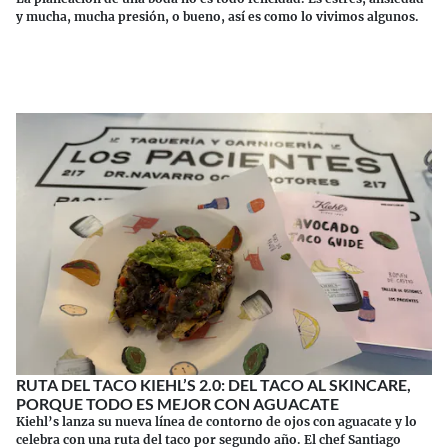
y mucha, mucha presión, o bueno, así es como lo vivimos algunos.
Continuar leyendo
RUTA DEL TACO KIEHL’S 2.0: DEL TACO AL SKINCARE,
PORQUE TODO ES MEJOR CON AGUACATE
Kiehl’s lanza su nueva línea de contorno de ojos con aguacate y lo
celebra con una ruta del taco por segundo año. El chef Santiago