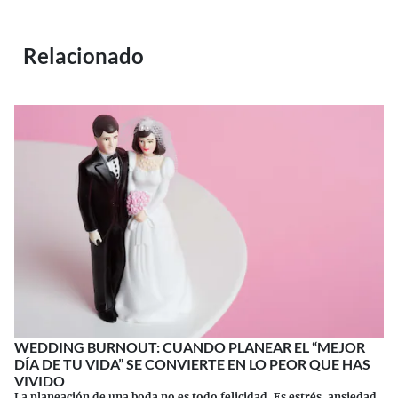
Relacionado
WEDDING BURNOUT: CUANDO PLANEAR EL “MEJOR
DÍA DE TU VIDA” SE CONVIERTE EN LO PEOR QUE HAS
VIVIDO
La planeación de una boda no es todo felicidad. Es estrés, ansiedad