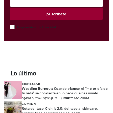
¡Suscríbete!
Acepto el Aviso de Privacidad
Lo último
BIENESTAR
Wedding Burnout: Cuando planear el “mejor día de
tu vida” se convierte en lo peor que has vivido
agosto 6, 2026 07:06 p. m.
•
4 minutos de lectura
COMIDA
Ruta del taco Kiehl’s 2.0: del taco al skincare,
porque todo es mejor con aguacate