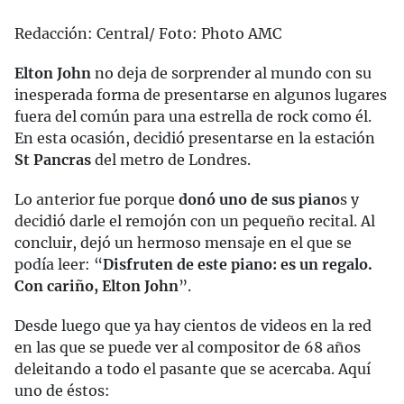
Redacción: Central/ Foto: Photo AMC
Elton John
no deja de sorprender al mundo con su
inesperada forma de presentarse en algunos lugares
fuera del común para una estrella de rock como él.
En esta ocasión, decidió presentarse en la estación
St Pancras
del metro de Londres.
Lo anterior fue porque
donó uno de sus piano
s y
decidió darle el remojón con un pequeño recital. Al
concluir, dejó un hermoso mensaje en el que se
podía leer: “
Disfruten de este piano: es un regalo.
Con cariño, Elton John
”.
Desde luego que ya hay cientos de videos en la red
en las que se puede ver al compositor de 68 años
deleitando a todo el pasante que se acercaba. Aquí
uno de éstos: