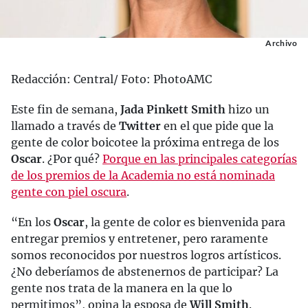
Archivo
Redacción: Central/ Foto: PhotoAMC
Este fin de semana,
Jada Pinkett Smith
hizo un
llamado a través de
Twitter
en el que pide que la
gente de color boicotee la próxima entrega de los
Oscar
. ¿Por qué?
Porque en las principales categorías
de los premios de la Academia no está nominada
gente con piel oscura
.
“En los
Oscar
, la gente de color es bienvenida para
entregar premios y entretener, pero raramente
somos reconocidos por nuestros logros artísticos.
¿No deberíamos de abstenernos de participar? La
gente nos trata de la manera en la que lo
permitimos”, opina la esposa de
Will Smith
.