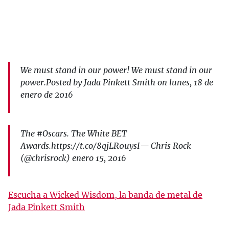
We must stand in our power! We must stand in our
power.Posted by Jada Pinkett Smith on lunes, 18 de
enero de 2016
The #Oscars. The White BET
Awards.https://t.co/8qjLR0uysI— Chris Rock
(@chrisrock) enero 15, 2016
Escucha a Wicked Wisdom, la banda de metal de
Jada Pinkett Smith