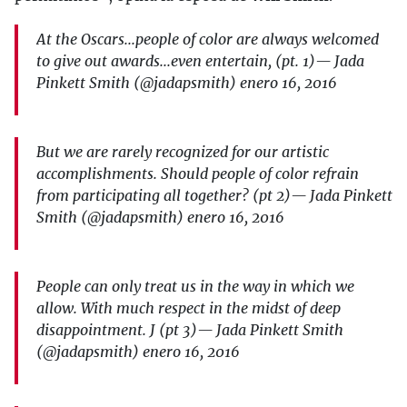
At the Oscars...people of color are always welcomed
to give out awards...even entertain, (pt. 1)— Jada
Pinkett Smith (@jadapsmith) enero 16, 2016
But we are rarely recognized for our artistic
accomplishments. Should people of color refrain
from participating all together? (pt 2)— Jada Pinkett
Smith (@jadapsmith) enero 16, 2016
People can only treat us in the way in which we
allow. With much respect in the midst of deep
disappointment. J (pt 3)— Jada Pinkett Smith
(@jadapsmith) enero 16, 2016