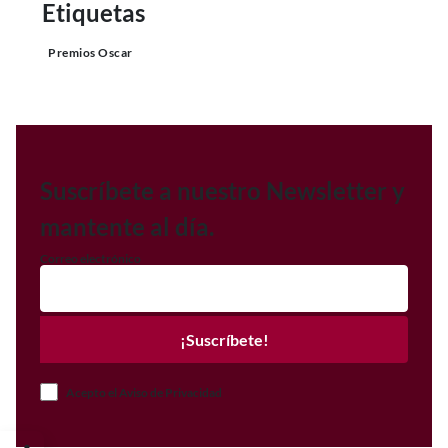
Etiquetas
Premios Oscar
Suscríbete a nuestro Newsletter y
mantente al día.
Correo electrónico
¡Suscríbete!
Acepto el Aviso de Privacidad