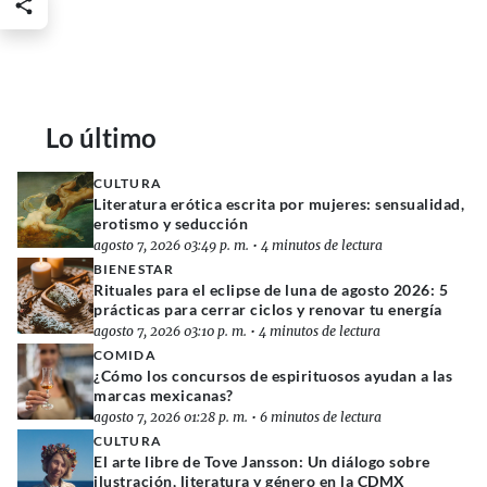
Lo último
CULTURA
Literatura erótica escrita por mujeres: sensualidad,
erotismo y seducción
agosto 7, 2026 03:49 p. m.
•
4 minutos de lectura
BIENESTAR
Rituales para el eclipse de luna de agosto 2026: 5
prácticas para cerrar ciclos y renovar tu energía
agosto 7, 2026 03:10 p. m.
•
4 minutos de lectura
COMIDA
¿Cómo los concursos de espirituosos ayudan a las
marcas mexicanas?
agosto 7, 2026 01:28 p. m.
•
6 minutos de lectura
CULTURA
El arte libre de Tove Jansson: Un diálogo sobre
ilustración, literatura y género en la CDMX