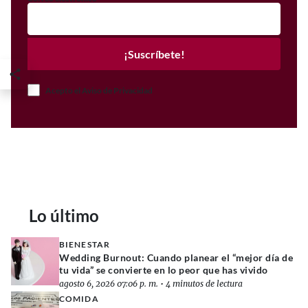
¡Suscríbete!
Acepto el Aviso de Privacidad
Lo último
BIENESTAR
Wedding Burnout: Cuando planear el “mejor día de
tu vida” se convierte en lo peor que has vivido
agosto 6, 2026 07:06 p. m.
•
4 minutos de lectura
COMIDA