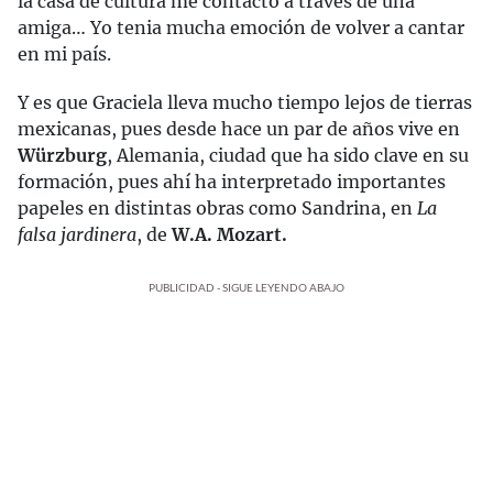
la casa de cultura me contactó a través de una
amiga… Yo tenia mucha emoción de volver a cantar
en mi país.
Y es que Graciela lleva mucho tiempo lejos de tierras
mexicanas, pues desde hace un par de años vive en
Würzburg
, Alemania, ciudad que ha sido clave en su
formación, pues ahí ha interpretado importantes
papeles en distintas obras como Sandrina, en
La
falsa jardinera
, de
W.A. Mozart.
PUBLICIDAD - SIGUE LEYENDO ABAJO