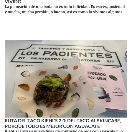
VIVIDO
La planeación de una boda no es todo felicidad. Es estrés, ansiedad
y mucha, mucha presión, o bueno, así es como lo vivimos algunos.
Continuar leyendo
RUTA DEL TACO KIEHL’S 2.0: DEL TACO AL SKINCARE,
PORQUE TODO ES MEJOR CON AGUACATE
Kiehl’s lanza su nueva línea de contorno de ojos con aguacate y lo