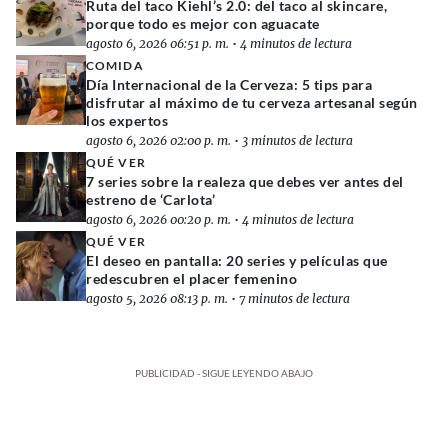
Ruta del taco Kiehl’s 2.0: del taco al skincare,
porque todo es mejor con aguacate
agosto 6, 2026 06:51 p. m.
•
4 minutos de lectura
COMIDA
Día Internacional de la Cerveza: 5 tips para
disfrutar al máximo de tu cerveza artesanal según
los expertos
agosto 6, 2026 02:00 p. m.
•
3 minutos de lectura
QUÉ VER
7 series sobre la realeza que debes ver antes del
estreno de ‘Carlota’
agosto 6, 2026 00:20 p. m.
•
4 minutos de lectura
QUÉ VER
El deseo en pantalla: 20 series y películas que
redescubren el placer femenino
agosto 5, 2026 08:13 p. m.
•
7 minutos de lectura
PUBLICIDAD - SIGUE LEYENDO ABAJO