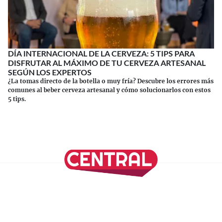
DÍA INTERNACIONAL DE LA CERVEZA: 5 TIPS PARA
DISFRUTAR AL MÁXIMO DE TU CERVEZA ARTESANAL
SEGÚN LOS EXPERTOS
¿La tomas directo de la botella o muy fría? Descubre los errores más
comunes al beber cerveza artesanal y cómo solucionarlos con estos
5 tips.
Continuar leyendo
SÍGUENOS EN NUESTRAS REDES SOCIALES
REVISTA CENTRAL