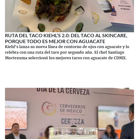
RUTA DEL TACO KIEHL’S 2.0: DEL TACO AL SKINCARE,
PORQUE TODO ES MEJOR CON AGUACATE
Kiehl’s lanza su nueva línea de contorno de ojos con aguacate y lo
celebra con una ruta del taco por segundo año. El chef Santiago
Moctezuma seleccionó los mejores tacos con aguacate de CDMX.
Continuar leyendo