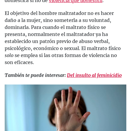
doméstica si no de
violencia que
domestica
.
El objetivo del hombre maltratador no es hacer
daño a la mujer, sino someterla a su voluntad,
dominarla. Para cuando el maltrato físico se
presenta, normalmente el maltratador ya ha
establecido un patrón previo de abuso verbal,
psicológico, económico o sexual. El maltrato físico
solo
se emplea si las otras formas de violencia no
son eficaces.
También te puede interesar:
Del insulto al feminicidio