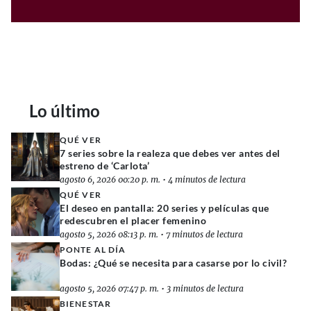
Lo último
QUÉ VER
7 series sobre la realeza que debes ver antes del
estreno de ‘Carlota’
agosto 6, 2026 00:20 p. m.
•
4 minutos de lectura
QUÉ VER
El deseo en pantalla: 20 series y películas que
redescubren el placer femenino
agosto 5, 2026 08:13 p. m.
•
7 minutos de lectura
PONTE AL DÍA
Bodas: ¿Qué se necesita para casarse por lo civil?
agosto 5, 2026 07:47 p. m.
•
3 minutos de lectura
BIENESTAR