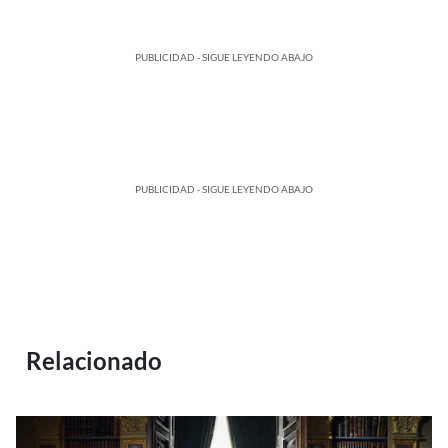
PUBLICIDAD - SIGUE LEYENDO ABAJO
PUBLICIDAD - SIGUE LEYENDO ABAJO
Relacionado