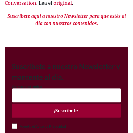
Conversation
. Lea el
original
.
Suscríbete aquí a nuestro Newsletter para que estés al
día con nuestros contenidos.
Suscríbete a nuestro Newsletter y
mantente al día.
Correo electrónico
¡Suscríbete!
Acepto el Aviso de Privacidad