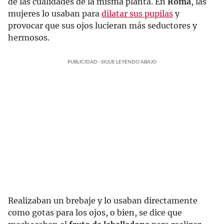
de las cualidades de la misma planta. En
Roma
, las
mujeres lo usaban para
dilatar sus pupilas
y
provocar que sus ojos lucieran más seductores y
hermosos.
PUBLICIDAD - SIGUE LEYENDO ABAJO
Realizaban un brebaje y lo usaban directamente
como gotas para los ojos, o bien, se dice que