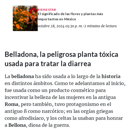
BIENESTAR
El significado de las flores y plantas más
importantes en México
octubre 28, 2024 05:30 p. m.
•
2 minutos de lectura
Belladona, la peligrosa planta tóxica
usada para tratar la diarrea
La
belladona
ha sido usada a lo largo de la
historia
en distintos ámbitos. Como te adelantamos al inicio,
fue usada como un producto cosmético para
incentivar la belleza de las mujeres en la antigua
Roma
, pero también, tuvo protagonismo en el
antiguo ß como narcótico; en las orgías griegas
como afrodisíaco, y los celtas la usaban para honrar
a
Bellona
, diosa de la guerra.