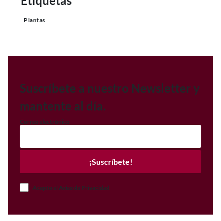
Etiquetas
Plantas
Suscríbete a nuestro Newsletter y
mantente al día.
Correo electrónico
¡Suscríbete!
Acepto el Aviso de Privacidad