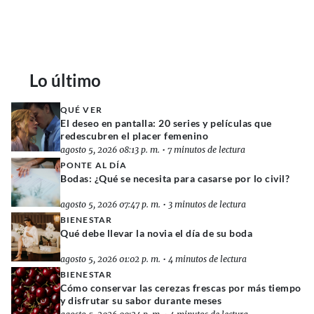
Lo último
QUÉ VER
El deseo en pantalla: 20 series y películas que
redescubren el placer femenino
agosto 5, 2026 08:13 p. m.
•
7 minutos de lectura
PONTE AL DÍA
Bodas: ¿Qué se necesita para casarse por lo civil?
agosto 5, 2026 07:47 p. m.
•
3 minutos de lectura
BIENESTAR
Qué debe llevar la novia el día de su boda
agosto 5, 2026 01:02 p. m.
•
4 minutos de lectura
BIENESTAR
Cómo conservar las cerezas frescas por más tiempo
y disfrutar su sabor durante meses