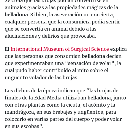
Se creía que las brujas podían convertirse en
animales gracias a las propiedades mágicas de la
belladona
. Si bien, la aseveración no era cierta,
cualquier persona que la consumiera podía sentir
que se convertía en animal debido a las
alucinaciones y delirios que provocaba.
El
International Museum of Surgical Science
explica
que las personas que consumían
belladona
decían
que experimentaban una “sensación de volar”, la
cual pudo haber contribuido al mito sobre el
ungüento volador de las brujas.
Los dichos de la época indican que “las brujas de
finales de la Edad Media utilizaban
belladona
, junto
con otras plantas como la cicuta, el acónito y la
mandrágora, en sus brebajes y ungüentos, para
colocarlo en varias partes del cuerpo y poder volar
en sus escobas”.