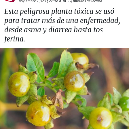
noviembre 2, 2024 06:20 a. m.
•
4 minutos de lectura
Esta peligrosa planta tóxica se usó
para tratar más de una enfermedad,
desde asma y diarrea hasta tos
ferina.