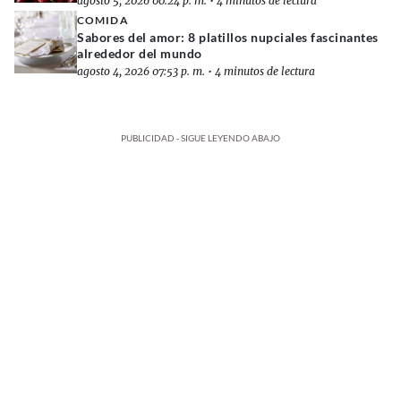
agosto 5, 2026 00:24 p. m.
•
4 minutos de lectura
COMIDA
Sabores del amor: 8 platillos nupciales fascinantes
alrededor del mundo
agosto 4, 2026 07:53 p. m.
•
4 minutos de lectura
PUBLICIDAD - SIGUE LEYENDO ABAJO