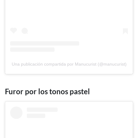
Una publicación compartida por Manucurist (@manucurist)
Furor por los tonos pastel