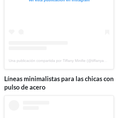
Ver esta publicación en Instagram
Una publicación compartida por Tiffany Minifie (@tiffanyabbigailebeauty)
Líneas minimalistas para las chicas con
pulso de acero