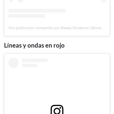
Una publicación compartida por Mateja Novakovic (@matejanova)
Líneas y ondas en rojo