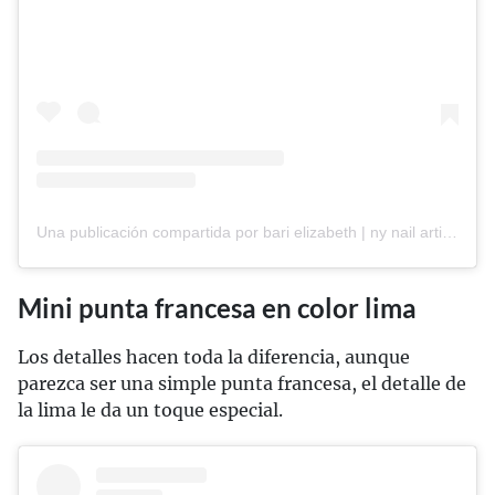
Una publicación compartida por bari elizabeth | ny nail artist 🌙 (@studiobarinails)
Mini punta francesa en color lima
Los detalles hacen toda la diferencia, aunque
parezca ser una simple punta francesa, el detalle de
la lima le da un toque especial.