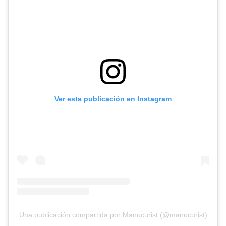
Ver esta publicación en Instagram
Una publicación compartida por Manucurist (@manucurist)