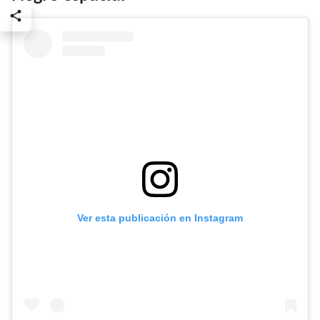
Ver esta publicación en Instagram