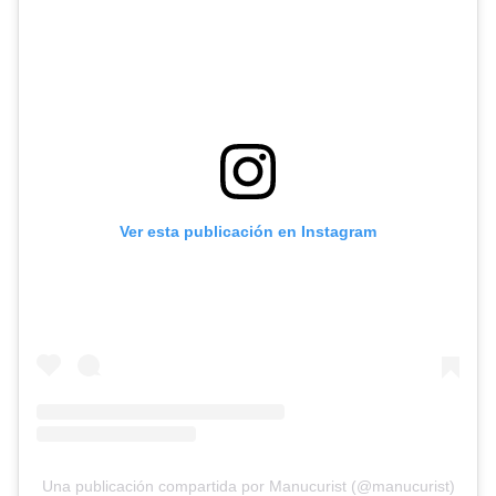
Ver esta publicación en Instagram
Una publicación compartida por Manucurist (@manucurist)