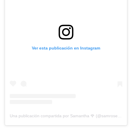
Ver esta publicación en Instagram
Una publicación compartida por Samantha 🌹 (@samrosenails)