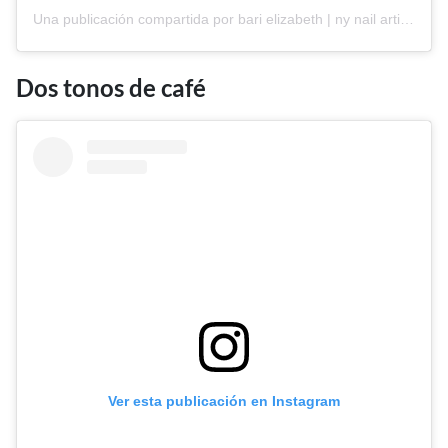
Una publicación compartida por bari elizabeth | ny nail artist 🌙 (@studiobarinails)
Dos tonos de café
Ver esta publicación en Instagram