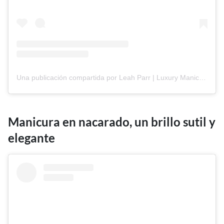
Una publicación compartida por Leah Parr | Luxury Manicurist Nottingham/London (@byleah.x)
Manicura en nacarado, un brillo sutil y
elegante