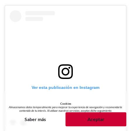
Ver esta publicación en Instagram
Cookies
Almacenamos datos temporalmente para mejorar tu experiencia de navegación y recomendarte
contenido de tu interés. Al utilizar nuestros servicios, aceptas dicho seguimiento.
Saber más
Aceptar