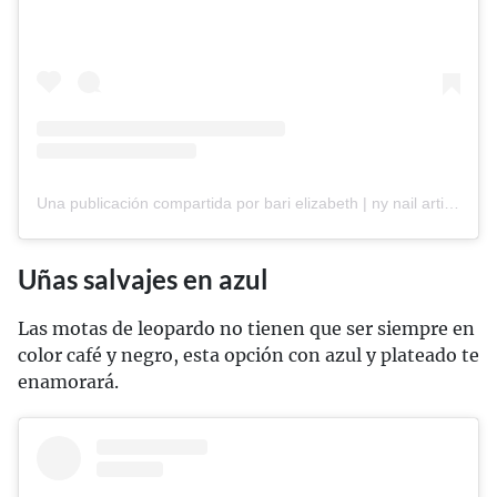
Una publicación compartida por bari elizabeth | ny nail artist 🌙 (@studiobarinails)
Uñas salvajes en azul
Las motas de leopardo no tienen que ser siempre en
color café y negro, esta opción con azul y plateado te
enamorará.