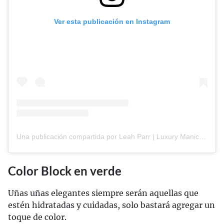
Ver esta publicación en Instagram
Una publicación compartida por Leah Parr | Luxury Manicurist Nottingham/London (@byleah.x)
Color Block en verde
Uñas uñas elegantes siempre serán aquellas que
estén hidratadas y cuidadas, solo bastará agregar un
toque de color.