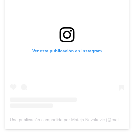
Ver esta publicación en Instagram
Una publicación compartida por Mateja Novakovic (@matejanova)