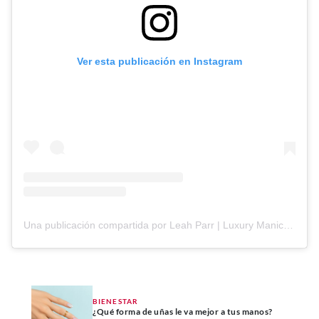
Ver esta publicación en Instagram
Una publicación compartida por Leah Parr | Luxury Manicurist Nottingham/London (@byleah.x)
BIENESTAR
¿Qué forma de uñas le va mejor a tus manos?