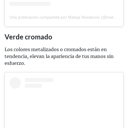
Una publicación compartida por Mateja Novakovic (@matejanova)
Verde cromado
Los colores metalizados o cromados están en
tendencia, elevan la apariencia de tus manos sin
esfuerzo.