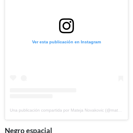
Ver esta publicación en Instagram
Una publicación compartida por Mateja Novakovic (@matejanova)
Negro espacial