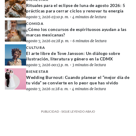
Rituales para el eclipse de luna de agosto 2026: 5
prácticas para cerrar ciclos y renovar tu energía
agosto 7, 2026 03:10 p. m.
•
4 minutos de lectura
COMIDA
¿Cómo los concursos de espirituosos ayudan a las
marcas mexicanas?
agosto 7, 2026 01:28 p. m.
•
6 minutos de lectura
CULTURA
El arte libre de Tove Jansson: Un diálogo sobre
ilustración, literatura y género en la CDMX
agosto 7, 2026 00:13 p. m.
•
3 minutos de lectura
BIENESTAR
Wedding Burnout: Cuando planear el “mejor día de
tu vida” se convierte en lo peor que has vivido
agosto 7, 2026 11:28 a. m.
•
4 minutos de lectura
PUBLICIDAD - SIGUE LEYENDO ABAJO