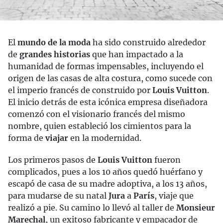
El
mundo de la moda
ha sido construido alrededor
de
grandes historias
que han impactado a la
humanidad de formas impensables, incluyendo el
origen de las casas de alta costura, como sucede con
el imperio francés de construido por
Louis Vuitton
.
El inicio detrás de esta icónica empresa diseñadora
comenzó con el visionario francés del mismo
nombre, quien estableció los cimientos para la
forma de
viajar
en la modernidad.
Los primeros pasos de
Louis Vuitton
fueron
complicados, pues a los 10 años quedó huérfano y
escapó de casa de su madre adoptiva, a los 13 años,
para mudarse de su natal
Jura
a
París
, viaje que
realizó a pie. Su camino lo llevó al taller de
Monsieur
Marechal
, un exitoso fabricante y empacador de