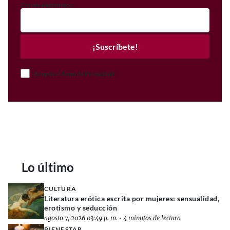
Correo electrónico
¡Suscríbete!
Acepto el Aviso de Privacidad
Lo último
CULTURA
Literatura erótica escrita por mujeres: sensualidad,
erotismo y seducción
agosto 7, 2026 03:49 p. m.
•
4 minutos de lectura
BIENESTAR