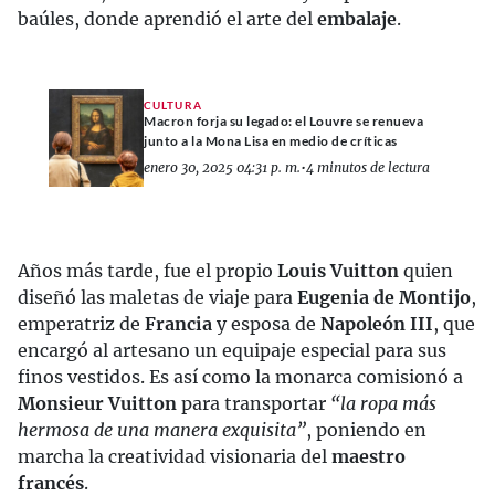
baúles, donde aprendió el arte del
embalaje
.
CULTURA
Macron forja su legado: el Louvre se renueva
junto a la Mona Lisa en medio de críticas
enero 30, 2025 04:31 p. m.
•
4 minutos de lectura
Años más tarde, fue el propio
Louis Vuitton
quien
diseñó las maletas de viaje para
Eugenia de Montijo
,
emperatriz de
Francia
y esposa de
Napoleón III
, que
encargó al artesano un equipaje especial para sus
finos vestidos. Es así como la monarca comisionó a
Monsieur Vuitton
para transportar
“la ropa más
hermosa de una manera exquisita”
, poniendo en
marcha la creatividad visionaria del
maestro
francés
.