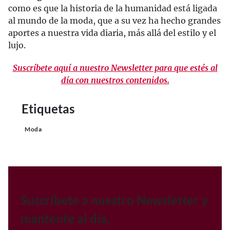
como es que la historia de la humanidad está ligada
al mundo de la moda, que a su vez ha hecho grandes
aportes a nuestra vida diaria, más allá del estilo y el
lujo.
Suscríbete aquí a nuestro Newsletter para que estés al
día con nuestros contenidos.
Etiquetas
Moda
Suscríbete a nuestro Newsletter y
mantente al día.