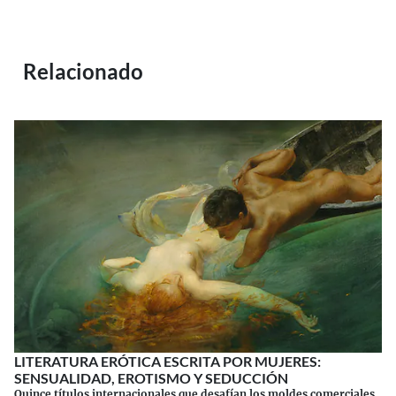
Relacionado
LITERATURA ERÓTICA ESCRITA POR MUJERES:
SENSUALIDAD, EROTISMO Y SEDUCCIÓN
Quince títulos internacionales que desafían los moldes comerciales