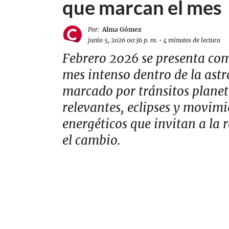
que marcan el mes
Por:
Alma Gómez
junio 5, 2026 00:36 p. m.
•
4 minutos de lectura
Febrero 2026 se presenta co
mes intenso dentro de la astr
marcado por tránsitos planet
relevantes, eclipses y movim
energéticos que invitan a la r
el cambio.