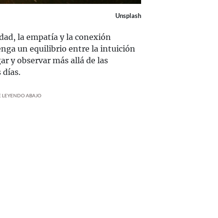
Unsplash
idad, la empatía y la conexión
nga un equilibrio entre la intuición
gar y observar más allá de las
 días.
UE LEYENDO ABAJO