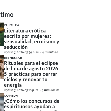
ltimo
CULTURA
Literatura erótica
escrita por mujeres:
sensualidad, erotismo y
seducción
agosto 7, 2026 03:49 p. m.
•
4 minutos de lectura
BIENESTAR
Rituales para el eclipse
de luna de agosto 2026:
5 prácticas para cerrar
ciclos y renovar tu
energía
agosto 7, 2026 03:10 p. m.
•
4 minutos de lectura
COMIDA
¿Cómo los concursos de
espirituosos ayudan a