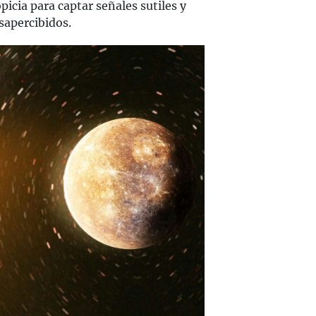
icia para captar señales sutiles y
apercibidos.