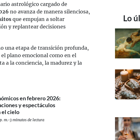
ario astrológico cargado de
2026
no avanza de manera silenciosa,
Lo ú
sitos
que empujan a soltar
ción y replantear decisiones
o una etapa de transición profunda,
 el plano emocional como en el
a a la conciencia, la madurez y la
nómicos en febrero 2026:
eaciones y espectáculos
 el cielo
p. m.
•
3 minutos de lectura