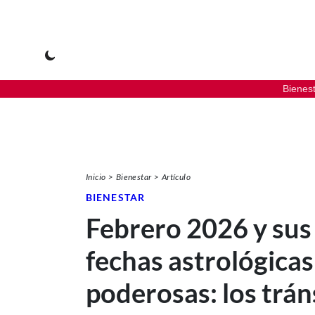
Bienes
Inicio
Bienestar
Artículo
BIENESTAR
Febrero 2026 y sus
fechas astrológica
poderosas: los trán