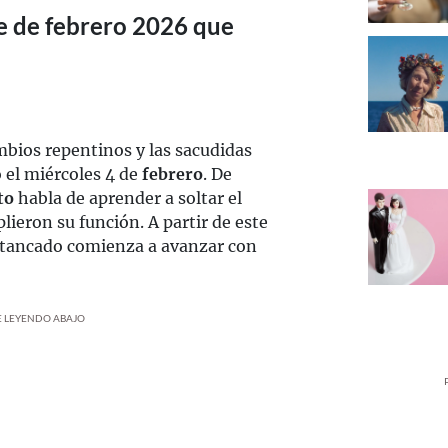
ve de febrero 2026 que
mbios repentinos y las sacudidas
 el miércoles 4 de
febrero
. De
ito
habla de aprender a soltar el
lieron su función. A partir de este
tancado comienza a avanzar con
UE LEYENDO ABAJO