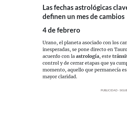
Las fechas astrológicas cla
definen un mes de cambios
4 de febrero
Urano, el planeta asociado con los ca
inesperadas, se pone directo en Tauro
acuerdo con la
astrología
, este
tráns
control y de cerrar etapas que ya cump
momento, aquello que permanecía es
mayor claridad.
PUBLICIDAD - SIG