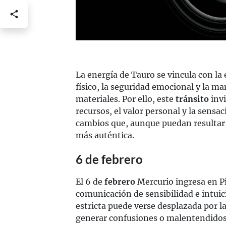
La energía de Tauro se vincula con la
físico, la seguridad emocional y la m
materiales. Por ello, este
tránsito
invi
recursos, el valor personal y la sens
cambios que, aunque puedan resultar
más auténtica.
6 de febrero
El 6 de
febrero
Mercurio ingresa en P
comunicación de sensibilidad e intuici
estricta puede verse desplazada por l
generar confusiones o malentendidos