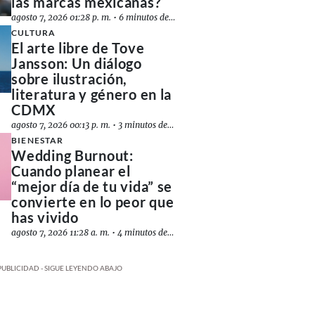
las marcas mexicanas?
agosto 7, 2026 01:28 p. m.
•
6 minutos de lectura
CULTURA
El arte libre de Tove
Jansson: Un diálogo
sobre ilustración,
literatura y género en la
CDMX
agosto 7, 2026 00:13 p. m.
•
3 minutos de lectura
BIENESTAR
Wedding Burnout:
Cuando planear el
“mejor día de tu vida” se
convierte en lo peor que
has vivido
agosto 7, 2026 11:28 a. m.
•
4 minutos de lectura
PUBLICIDAD - SIGUE LEYENDO ABAJO