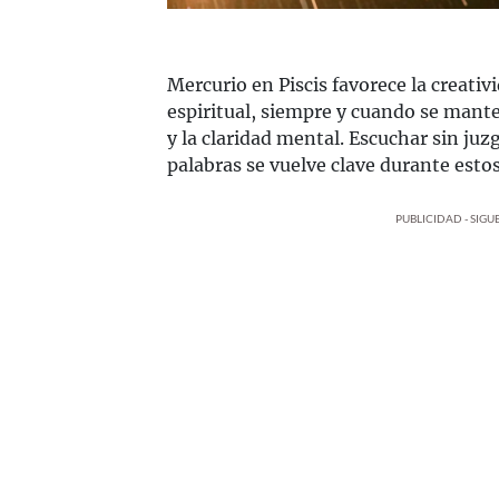
Mercurio en Piscis favorece la creativ
espiritual, siempre y cuando se mante
y la claridad mental. Escuchar sin juz
palabras se vuelve clave durante estos
PUBLICIDAD - SIG