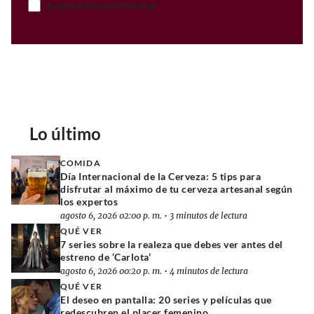
Acepto el Aviso de Privacidad
Lo último
COMIDA
Día Internacional de la Cerveza: 5 tips para
disfrutar al máximo de tu cerveza artesanal según
los expertos
agosto 6, 2026 02:00 p. m.
•
3 minutos de lectura
QUÉ VER
7 series sobre la realeza que debes ver antes del
estreno de ‘Carlota’
agosto 6, 2026 00:20 p. m.
•
4 minutos de lectura
QUÉ VER
El deseo en pantalla: 20 series y películas que
redescubren el placer femenino