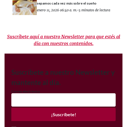
sepamos cada vez más sobre el sueño
enero 11, 2026 06:40 a. m.
•
5 minutos de lectura
Suscríbete aquí a nuestro Newsletter para que estés al
día con nuestros contenidos.
Suscríbete a nuestro Newsletter y
mantente al día.
Correo electrónico
¡Suscríbete!