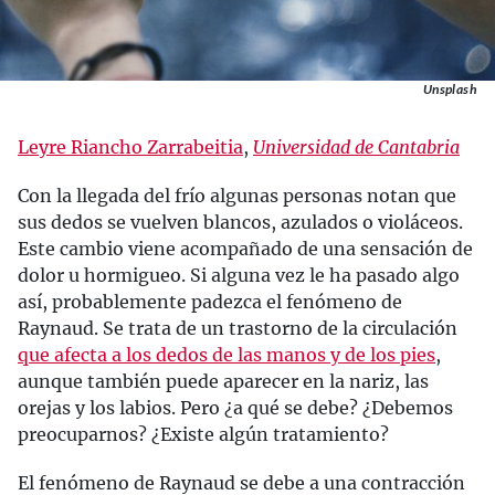
Unsplash
Leyre Riancho Zarrabeitia
,
Universidad de Cantabria
Con la llegada del frío algunas personas notan que
sus dedos se vuelven blancos, azulados o violáceos.
Este cambio viene acompañado de una sensación de
dolor u hormigueo. Si alguna vez le ha pasado algo
así, probablemente padezca el fenómeno de
Raynaud. Se trata de un trastorno de la circulación
que afecta a los dedos de las manos y de los pies
,
aunque también puede aparecer en la nariz, las
orejas y los labios. Pero ¿a qué se debe? ¿Debemos
preocuparnos? ¿Existe algún tratamiento?
El fenómeno de Raynaud se debe a una contracción