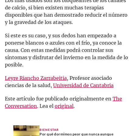
Los más usados son los bloqueantes de los canales
de calcio, si bien existen muchas terapias
disponibles que han demostrado reducir el número
y la gravedad de los ataques.
Si este es su caso, y sus dedos han empezado a
ponerse blancos o azules con el frío, ya conoce la
causa. Con estas medidas podrá controlar sus
síntomas y disfrutar del invierno en la medida de lo
posible.
Leyre Riancho Zarrabeitia
, Profesor asociado
ciencias de la salud,
Universidad de Cantabria
Este artículo fue publicado originalmente en
The
Conversation
. Lea el
original
.
BIENESTAR
Por qué dormimos peor que nunca aunque