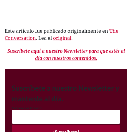
Este artículo fue publicado originalmente en
The
Conversation
. Lea el
original
.
Suscríbete aquí a nuestro Newsletter para que estés al
día con nuestros contenidos.
Suscríbete a nuestro Newsletter y
mantente al día.
Correo electrónico
¡Suscríbete!