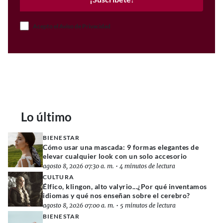
Acepto el Aviso de Privacidad
Lo último
BIENESTAR
Cómo usar una mascada: 9 formas elegantes de
elevar cualquier look con un solo accesorio
agosto 8, 2026 07:30 a. m.
•
4 minutos de lectura
CULTURA
Élfico, klingon, alto valyrio...¿Por qué inventamos
idiomas y qué nos enseñan sobre el cerebro?
agosto 8, 2026 07:00 a. m.
•
5 minutos de lectura
BIENESTAR