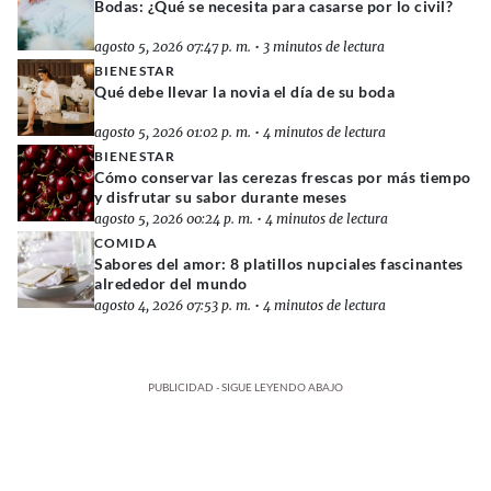
Bodas: ¿Qué se necesita para casarse por lo civil?
agosto 5, 2026 07:47 p. m.
•
3 minutos de lectura
BIENESTAR
Qué debe llevar la novia el día de su boda
agosto 5, 2026 01:02 p. m.
•
4 minutos de lectura
BIENESTAR
Cómo conservar las cerezas frescas por más tiempo
y disfrutar su sabor durante meses
agosto 5, 2026 00:24 p. m.
•
4 minutos de lectura
COMIDA
Sabores del amor: 8 platillos nupciales fascinantes
alrededor del mundo
agosto 4, 2026 07:53 p. m.
•
4 minutos de lectura
PUBLICIDAD - SIGUE LEYENDO ABAJO