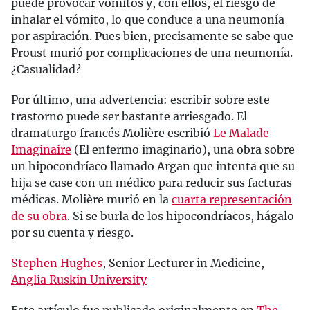
puede provocar vómitos y, con ellos, el riesgo de
inhalar el vómito, lo que conduce a una neumonía
por aspiración. Pues bien, precisamente se sabe que
Proust murió por complicaciones de una neumonía.
¿Casualidad?
Por último, una advertencia: escribir sobre este
trastorno puede ser bastante arriesgado. El
dramaturgo francés Molière escribió
Le Malade
Imaginaire
(El enfermo imaginario), una obra sobre
un hipocondríaco llamado Argan que intenta que su
hija se case con un médico para reducir sus facturas
médicas. Molière murió en la
cuarta representación
de su obra
. Si se burla de los hipocondríacos, hágalo
por su cuenta y riesgo.
Stephen Hughes
, Senior Lecturer in Medicine,
Anglia Ruskin University
Este artículo fue publicado originalmente en
The