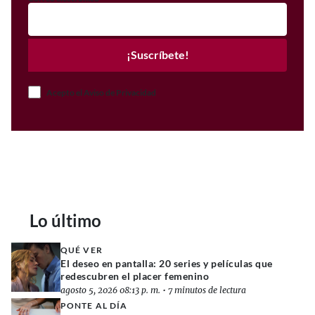
¡Suscríbete!
Acepto el Aviso de Privacidad
Lo último
QUÉ VER
El deseo en pantalla: 20 series y películas que
redescubren el placer femenino
agosto 5, 2026 08:13 p. m.
•
7 minutos de lectura
PONTE AL DÍA