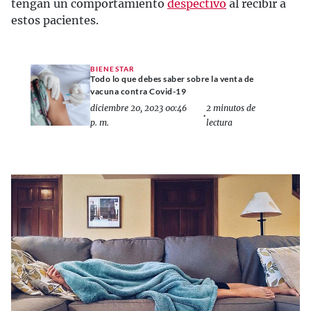
tengan un comportamiento
despectivo
al recibir a
estos pacientes.
BIENESTAR
Todo lo que debes saber sobre la venta de
vacuna contra Covid-19
diciembre 20, 2023 00:46
2 minutos de
•
p. m.
lectura