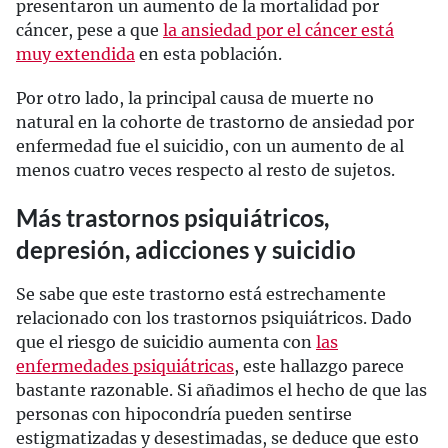
presentaron un aumento de la mortalidad por
cáncer, pese a que
la ansiedad por el cáncer está
muy extendida
en esta población.
Por otro lado, la principal causa de muerte no
natural en la cohorte de trastorno de ansiedad por
enfermedad fue el suicidio, con un aumento de al
menos cuatro veces respecto al resto de sujetos.
Más trastornos psiquiátricos,
depresión, adicciones y suicidio
Se sabe que este trastorno está estrechamente
relacionado con los trastornos psiquiátricos. Dado
que el riesgo de suicidio aumenta con
las
enfermedades psiquiátricas
, este hallazgo parece
bastante razonable. Si añadimos el hecho de que las
personas con hipocondría pueden sentirse
estigmatizadas y desestimadas, se deduce que esto