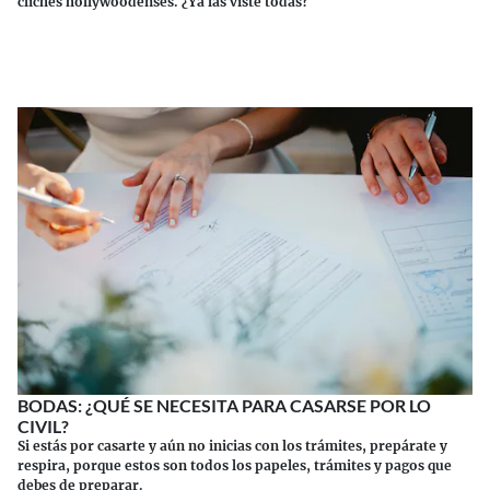
clichés hollywoodenses. ¿Ya las viste todas?
Continuar leyendo
BODAS: ¿QUÉ SE NECESITA PARA CASARSE POR LO
CIVIL?
Si estás por casarte y aún no inicias con los trámites, prepárate y
respira, porque estos son todos los papeles, trámites y pagos que
debes de preparar.