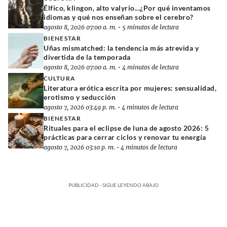
Élfico, klingon, alto valyrio...¿Por qué inventamos
idiomas y qué nos enseñan sobre el cerebro?
agosto 8, 2026 07:00 a. m.
•
5 minutos de lectura
BIENESTAR
Uñas mismatched: la tendencia más atrevida y
divertida de la temporada
agosto 8, 2026 07:00 a. m.
•
4 minutos de lectura
CULTURA
Literatura erótica escrita por mujeres: sensualidad,
erotismo y seducción
agosto 7, 2026 03:49 p. m.
•
4 minutos de lectura
BIENESTAR
Rituales para el eclipse de luna de agosto 2026: 5
prácticas para cerrar ciclos y renovar tu energía
agosto 7, 2026 03:10 p. m.
•
4 minutos de lectura
PUBLICIDAD - SIGUE LEYENDO ABAJO