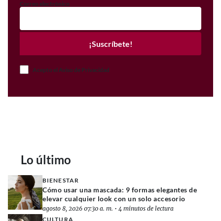
Correo electrónico
¡Suscríbete!
Acepto el Aviso de Privacidad
Lo último
BIENESTAR
Cómo usar una mascada: 9 formas elegantes de
elevar cualquier look con un solo accesorio
agosto 8, 2026 07:30 a. m.
•
4 minutos de lectura
CULTURA