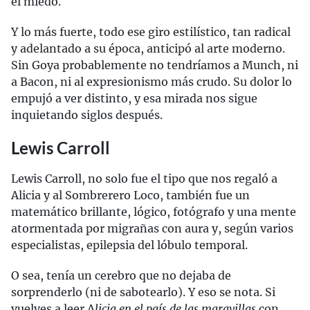
el miedo.
Y lo más fuerte, todo ese giro estilístico, tan radical
y adelantado a su época, anticipó al arte moderno.
Sin Goya probablemente no tendríamos a Munch, ni
a Bacon, ni al expresionismo más crudo. Su dolor lo
empujó a ver distinto, y esa mirada nos sigue
inquietando siglos después.
Lewis Carroll
Lewis Carroll, no solo fue el tipo que nos regaló a
Alicia y al Sombrerero Loco, también fue un
matemático brillante, lógico, fotógrafo y una mente
atormentada por migrañas con aura y, según varios
especialistas, epilepsia del lóbulo temporal.
O sea, tenía un cerebro que no dejaba de
sorprenderlo (ni de sabotearlo). Y eso se nota. Si
vuelves a leer A
licia en el país de las maravillas
con