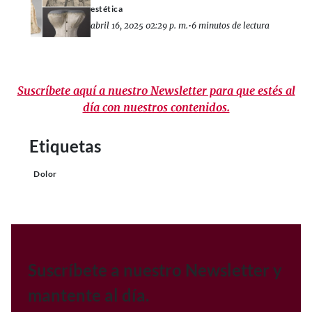
estética
abril 16, 2025 02:29 p. m.
•
6 minutos de lectura
Suscríbete aquí a nuestro Newsletter para que estés al
día con nuestros contenidos.
Etiquetas
Dolor
Suscríbete a nuestro Newsletter y
mantente al día.