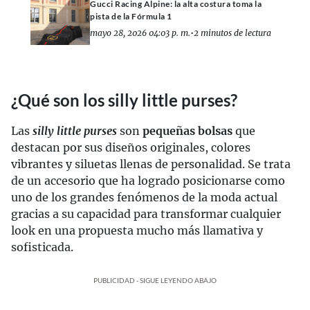
Gucci Racing Alpine: la alta costura toma la
pista de la Fórmula 1
mayo 28, 2026 04:03 p. m.
•
2 minutos de lectura
¿Qué son los silly little purses?
Las
silly little purses
son
pequeñas bolsas
que
destacan por sus diseños originales, colores
vibrantes y siluetas llenas de personalidad. Se trata
de un accesorio que ha logrado posicionarse como
uno de los grandes fenómenos de la moda actual
gracias a su capacidad para transformar cualquier
look en una propuesta mucho más llamativa y
sofisticada.
PUBLICIDAD - SIGUE LEYENDO ABAJO