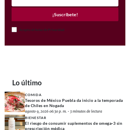
¡Suscríbete!
Acepto el Aviso de Privacidad
Lo último
COMIDA
Tesoros de México Puebla da inicio a la temporada
de Chiles en Nogada
agosto 9, 2026 06:30 p. m.
•
3 minutos de lectura
BIENESTAR
El riesgo de consumir suplementos de omega‑3 sin
prescripción médica