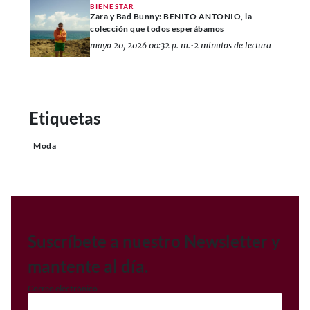
BIENESTAR
Zara y Bad Bunny: BENITO ANTONIO, la
colección que todos esperábamos
mayo 20, 2026 00:32 p. m.
•
2 minutos de lectura
Etiquetas
Moda
Suscríbete a nuestro Newsletter y
mantente al día.
Correo electrónico