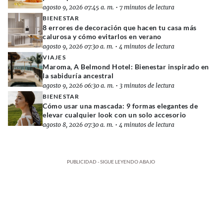
agosto 9, 2026 07:45 a. m.
•
7 minutos de lectura
BIENESTAR
8 errores de decoración que hacen tu casa más
calurosa y cómo evitarlos en verano
agosto 9, 2026 07:30 a. m.
•
4 minutos de lectura
VIAJES
Maroma, A Belmond Hotel: Bienestar inspirado en
la sabiduría ancestral
agosto 9, 2026 06:30 a. m.
•
3 minutos de lectura
BIENESTAR
Cómo usar una mascada: 9 formas elegantes de
elevar cualquier look con un solo accesorio
agosto 8, 2026 07:30 a. m.
•
4 minutos de lectura
PUBLICIDAD - SIGUE LEYENDO ABAJO