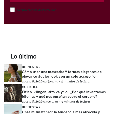
Acepto el Aviso de Privacidad
Lo último
BIENESTAR
Cómo usar una mascada: 9 formas elegantes de
elevar cualquier look con un solo accesorio
agosto 8, 2026 07:30 a. m.
•
4 minutos de lectura
CULTURA
Élfico, klingon, alto valyrio...¿Por qué inventamos
idiomas y qué nos enseñan sobre el cerebro?
agosto 8, 2026 07:00 a. m.
•
5 minutos de lectura
BIENESTAR
Uñas mismatched: la tendencia más atrevida y