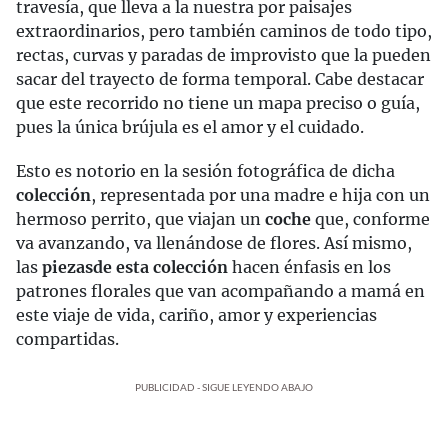
travesía, que lleva a la nuestra por paisajes
extraordinarios, pero también caminos de todo tipo,
rectas, curvas y paradas de improvisto que la pueden
sacar del trayecto de forma temporal. Cabe destacar
que este recorrido no tiene un mapa preciso o guía,
pues la única brújula es el amor y el cuidado.
Esto es notorio en la sesión fotográfica de dicha
colección
, representada por una madre e hija con un
hermoso perrito, que viajan un
coche
que, conforme
va avanzando, va llenándose de flores. Así mismo,
las
piezas
de esta colección
hacen énfasis en los
patrones florales que van acompañando a mamá en
este viaje de vida, cariño, amor y experiencias
compartidas.
PUBLICIDAD - SIGUE LEYENDO ABAJO