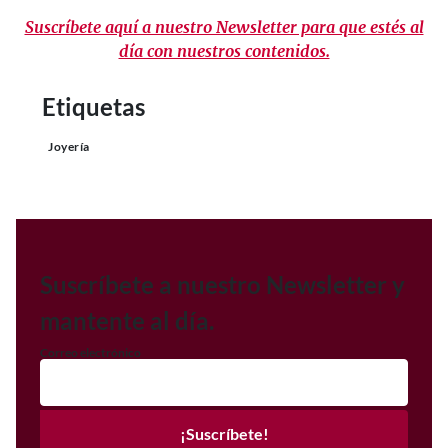
Suscríbete aquí a nuestro Newsletter para que estés al
día con nuestros contenidos.
Etiquetas
Joyería
Suscríbete a nuestro Newsletter y
mantente al día.
Correo electrónico
¡Suscríbete!