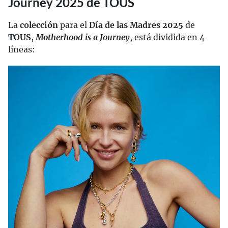
Journey 2025 de TOUS
La
colección
para el
Día de las Madres 2025
de
TOUS
,
Motherhood is a Journey
, está dividida en 4
líneas: