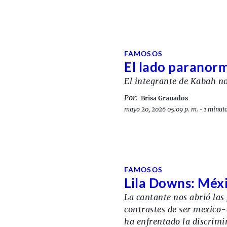
FAMOSOS
El lado paranorm
El integrante de Kabah nos
Por:
Brisa Granados
mayo 20, 2026 05:09 p. m.
•
1 minuto
FAMOSOS
Lila Downs: Méxi
La cantante nos abrió las 
contrastes de ser mexico
ha enfrentado la discrimi