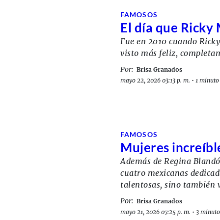
FAMOSOS
El día que Ricky 
Fue en 2010 cuando Ricky
visto más feliz, completam
Por:
Brisa Granados
mayo 22, 2026 03:13 p. m.
•
1 minuto 
FAMOSOS
Mujeres increíbl
Además de Regina Blandón
cuatro mexicanas dedicada
talentosas, sino también v
Por:
Brisa Granados
mayo 21, 2026 07:25 p. m.
•
3 minuto