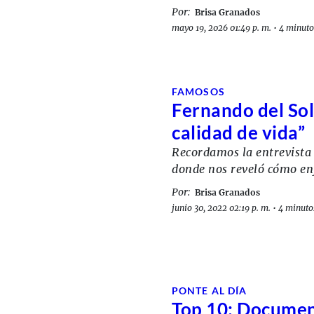
Por:
Brisa Granados
mayo 19, 2026 01:49 p. m.
•
4 minuto
FAMOSOS
Fernando del Sola
calidad de vida”
Recordamos la entrevista 
donde nos reveló cómo enf
Por:
Brisa Granados
junio 30, 2022 02:19 p. m.
•
4 minutos
PONTE AL DÍA
Top 10: Document