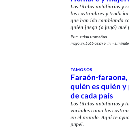
Los títulos nobiliarios y 
las costumbres y tradicion
que han ido cambiando co
quién juega (o jugó) qué 
Por:
Brisa Granados
mayo 19, 2026 01:49 p. m.
•
4 minuto
FAMOSOS
Faraón-faraona, 
quién es quién y 
de cada país
Los títulos nobiliarios y 
variados como las costumb
en el mundo. Aquí te ay
papel.