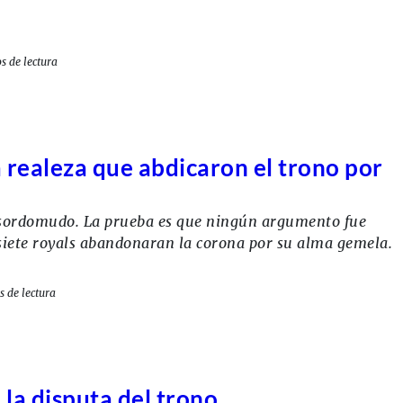
s de lectura
 realeza que abdicaron el trono por
y sordomudo. La prueba es que ningún argumento fue
 siete royals abandonaran la corona por su alma gemela.
s de lectura
la disputa del trono