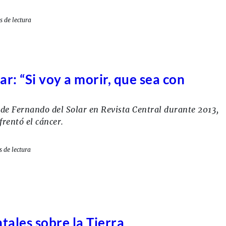
s de lectura
r: “Si voy a morir, que sea con
de Fernando del Solar en Revista Central durante 2013,
rentó el cáncer.
 de lectura
ales sobre la Tierra