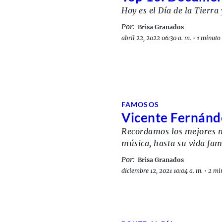
Hoy es el Día de la Tierr
Por:
Brisa Granados
abril 22, 2022 06:30 a. m.
•
1 minuto 
FAMOSOS
Vicente Fernánd
Recordamos los mejores m
música, hasta su vida fami
Por:
Brisa Granados
diciembre 12, 2021 10:04 a. m.
•
2 min