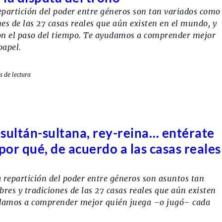
repartición del poder entre géneros son tan variados como
es de las 27 casas reales que aún existen en el mundo, y
n el paso del tiempo. Te ayudamos a comprender mejor
papel.
s de lectura
sultán-sultana, rey-reina… entérate
por qué, de acuerdo a las casas reales
la repartición del poder entre géneros son asuntos tan
res y tradiciones de las 27 casas reales que aún existen
udamos a comprender mejor quién juega –o jugó– cada