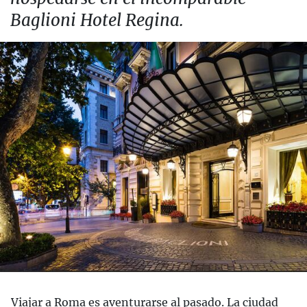
Baglioni Hotel Regina.
Viajar a Roma es aventurarse al pasado. La ciudad