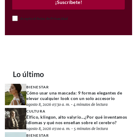
¡Suscríbete!
Acepto el Aviso de Privacidad
Lo último
BIENESTAR
Cómo usar una mascada: 9 formas elegantes de
elevar cualquier look con un solo accesorio
agosto 8, 2026 07:30 a. m.
•
4 minutos de lectura
CULTURA
Élfico, klingon, alto valyrio...¿Por qué inventamos
idiomas y qué nos enseñan sobre el cerebro?
agosto 8, 2026 07:00 a. m.
•
5 minutos de lectura
BIENESTAR