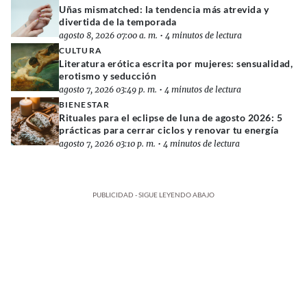
Uñas mismatched: la tendencia más atrevida y
divertida de la temporada
agosto 8, 2026 07:00 a. m.
•
4 minutos de lectura
CULTURA
Literatura erótica escrita por mujeres: sensualidad,
erotismo y seducción
agosto 7, 2026 03:49 p. m.
•
4 minutos de lectura
BIENESTAR
Rituales para el eclipse de luna de agosto 2026: 5
prácticas para cerrar ciclos y renovar tu energía
agosto 7, 2026 03:10 p. m.
•
4 minutos de lectura
PUBLICIDAD - SIGUE LEYENDO ABAJO