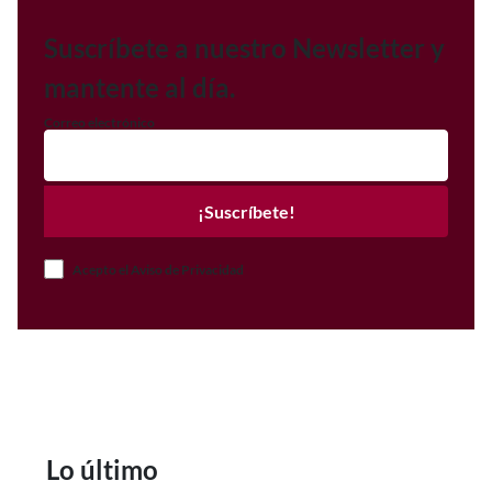
Suscríbete a nuestro Newsletter y
mantente al día.
Correo electrónico
¡Suscríbete!
Acepto el Aviso de Privacidad
Lo último