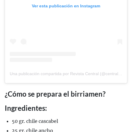
Ver esta publicación en Instagram
Una publicación compartida por Revista Central (@central_mx)
¿Cómo se prepara el birriamen?
Ingredientes:
50 gr. chile cascabel
25 gr. chile ancho