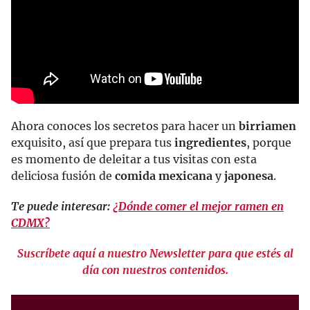
Ahora conoces los secretos para hacer un
birriamen
exquisito, así que prepara tus
ingredientes
, porque
es momento de deleitar a tus visitas con esta
deliciosa fusión de
comida mexicana
y
japonesa
.
Te puede interesar:
¿Dónde comer el mejor ramen en
CDMX?
Suscríbete aquí a nuestro Newsletter para que estés al
día con nuestros contenidos.