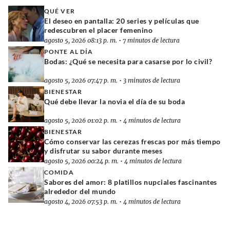
QUÉ VER
El deseo en pantalla: 20 series y películas que
redescubren el placer femenino
agosto 5, 2026 08:13 p. m.
•
7 minutos de lectura
PONTE AL DÍA
Bodas: ¿Qué se necesita para casarse por lo civil?
agosto 5, 2026 07:47 p. m.
•
3 minutos de lectura
BIENESTAR
Qué debe llevar la novia el día de su boda
agosto 5, 2026 01:02 p. m.
•
4 minutos de lectura
BIENESTAR
Cómo conservar las cerezas frescas por más tiempo
y disfrutar su sabor durante meses
agosto 5, 2026 00:24 p. m.
•
4 minutos de lectura
COMIDA
Sabores del amor: 8 platillos nupciales fascinantes
alrededor del mundo
agosto 4, 2026 07:53 p. m.
•
4 minutos de lectura