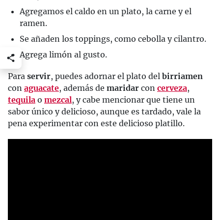
Agregamos el caldo en un plato, la carne y el
ramen.
Se añaden los toppings, como cebolla y cilantro.
Agrega limón al gusto.
Para
servir
, puedes adornar el plato del
birriamen
con
aguacate
, además de
maridar
con
cerveza
,
tequila
o
mezcal
, y cabe mencionar que tiene un
sabor único y delicioso, aunque es tardado, vale la
pena experimentar con este delicioso platillo.