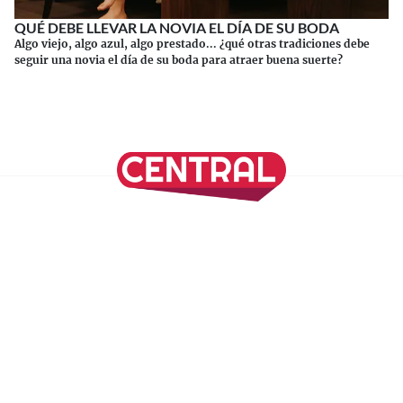
QUÉ DEBE LLEVAR LA NOVIA EL DÍA DE SU BODA
Algo viejo, algo azul, algo prestado... ¿qué otras tradiciones debe
seguir una novia el día de su boda para atraer buena suerte?
Continuar leyendo
SÍGUENOS EN NUESTRAS REDES SOCIALES
REVISTA CENTRAL
Suscríbete a nuestro Newsletter
Inicio
Nuestros Columnistas
Cultura
Gastronomía
Viajes
Media Kit
Directorio
-