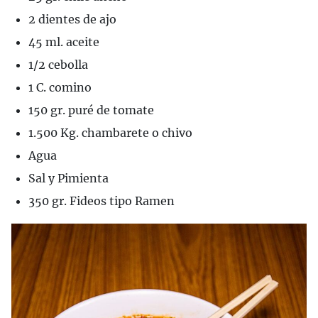
2 dientes de ajo
45 ml. aceite
1/2 cebolla
1 C. comino
150 gr. puré de tomate
1.500 Kg. chambarete o chivo
Agua
Sal y Pimienta
350 gr. Fideos tipo Ramen