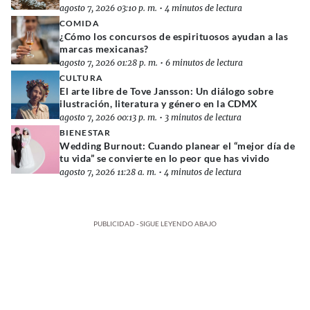
agosto 7, 2026 03:10 p. m.
•
4 minutos de lectura
COMIDA
¿Cómo los concursos de espirituosos ayudan a las
marcas mexicanas?
agosto 7, 2026 01:28 p. m.
•
6 minutos de lectura
CULTURA
El arte libre de Tove Jansson: Un diálogo sobre
ilustración, literatura y género en la CDMX
agosto 7, 2026 00:13 p. m.
•
3 minutos de lectura
BIENESTAR
Wedding Burnout: Cuando planear el “mejor día de
tu vida” se convierte en lo peor que has vivido
agosto 7, 2026 11:28 a. m.
•
4 minutos de lectura
PUBLICIDAD - SIGUE LEYENDO ABAJO