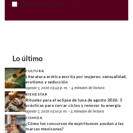
Acepto el Aviso de Privacidad
Lo último
CULTURA
Literatura erótica escrita por mujeres: sensualidad,
erotismo y seducción
agosto 7, 2026 03:49 p. m.
•
4 minutos de lectura
BIENESTAR
Rituales para el eclipse de luna de agosto 2026: 5
prácticas para cerrar ciclos y renovar tu energía
agosto 7, 2026 03:10 p. m.
•
4 minutos de lectura
COMIDA
¿Cómo los concursos de espirituosos ayudan a las
marcas mexicanas?