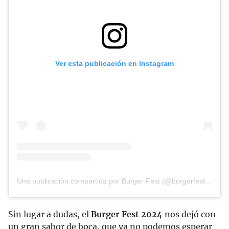
Ver esta publicación en Instagram
Una publicación compartida por Burger Fest (@burgerfestmex)
Sin lugar a dudas, el
Burger Fest 2024
nos dejó con
un gran sabor de boca, que ya no podemos esperar