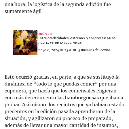
una hora; la logística de la segunda edición fue
sumamente ágil.
QUÉ VER
Entre celebridades, estrenos, y sorpresas: así se
vivió la CCXP México 2024
mayo 6, 2024 01:25 a. m.
•
3 minutos de lectura
Esto ocurrió gracias, en parte, a que se sustituyó la
dinámica de “todo lo que puedas comer” por una
cuponera, que hacía que los comensales eligieran
con más detenimiento las
hamburguesas
que iban a
probar. Así mismo, los recintos que ya habían estado
presentes en la edición pasada aprendieron de la
situación, y agilizaron su proceso de preparado,
además de llevar una mayor cantidad de insumos,