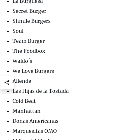
La Burguesa
Secret Burger
Shmile Burgers
Soul
Team Burger
The Foodbox
Waldo´s
We Love Burgers
Allende
Las Hijas de la Tostada
Cold Beat
Manhattan
Donas Americanas
Marquesitas OMO