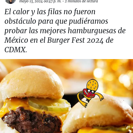
mayo 13, 2024 00:47 p. m.
•
2 minutos de lectura
El calor y las filas no fueron
obstáculo para que pudiéramos
probar las mejores hamburguesas de
México en el Burger Fest 2024 de
CDMX.