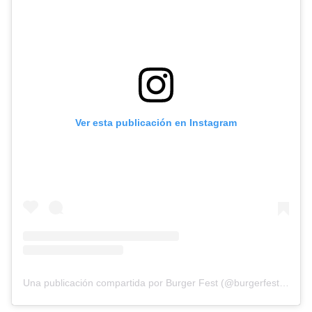
Ver esta publicación en Instagram
Una publicación compartida por Burger Fest (@burgerfestmex)