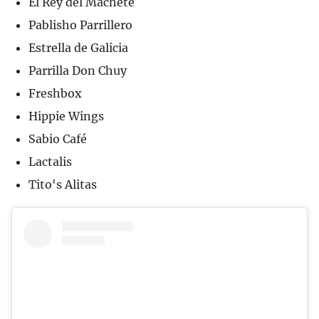
El Rey del Machete
Pablisho Parrillero
Estrella de Galicia
Parrilla Don Chuy
Freshbox
Hippie Wings
Sabio Café
Lactalis
Tito's Alitas