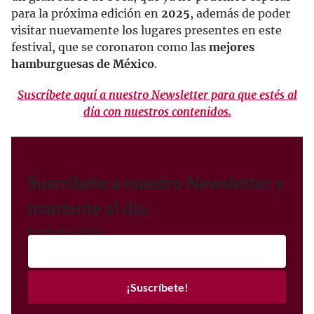
para la próxima edición en
2025
, además de poder
visitar nuevamente los lugares presentes en este
festival, que se coronaron como las
mejores
hamburguesas de México
.
Suscríbete aquí a nuestro Newsletter para que estés al
día con nuestros contenidos.
Suscríbete a nuestro Newsletter y
mantente al día.
Correo electrónico
¡Suscríbete!