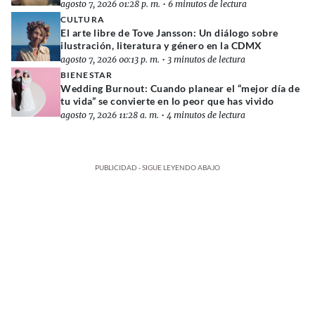
agosto 7, 2026 01:28 p. m.
•
6 minutos de lectura
CULTURA
El arte libre de Tove Jansson: Un diálogo sobre
ilustración, literatura y género en la CDMX
agosto 7, 2026 00:13 p. m.
•
3 minutos de lectura
BIENESTAR
Wedding Burnout: Cuando planear el “mejor día de
tu vida” se convierte en lo peor que has vivido
agosto 7, 2026 11:28 a. m.
•
4 minutos de lectura
PUBLICIDAD - SIGUE LEYENDO ABAJO