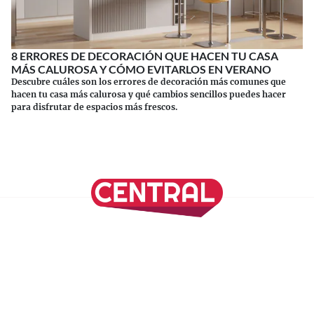
8 ERRORES DE DECORACIÓN QUE HACEN TU CASA
MÁS CALUROSA Y CÓMO EVITARLOS EN VERANO
Descubre cuáles son los errores de decoración más comunes que
hacen tu casa más calurosa y qué cambios sencillos puedes hacer
para disfrutar de espacios más frescos.
Continuar leyendo
SÍGUENOS EN NUESTRAS REDES SOCIALES
REVISTA CENTRAL
Suscríbete a nuestro Newsletter
Inicio
Nuestros Columnistas