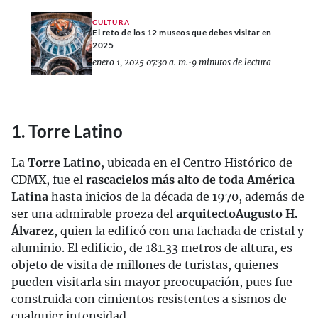
CULTURA
El reto de los 12 museos que debes visitar en
2025
enero 1, 2025 07:30 a. m.
•
9 minutos de lectura
1. Torre Latino
La
Torre Latino
, ubicada en el Centro Histórico de
CDMX, fue el
rascacielos más alto de toda América
Latina
hasta inicios de la década de 1970, además de
ser una admirable proeza del
arquitecto
Augusto H.
Álvarez
, quien la edificó con una fachada de cristal y
aluminio. El edificio, de 181.33 metros de altura, es
objeto de visita de millones de turistas, quienes
pueden visitarla sin mayor preocupación, pues fue
construida con cimientos resistentes a sismos de
cualquier intensidad.