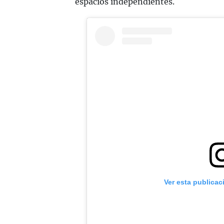
espacios independientes.
Ver esta publicac