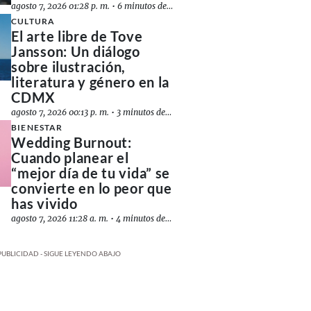
agosto 7, 2026 01:28 p. m.
•
6 minutos de lectura
CULTURA
El arte libre de Tove
Jansson: Un diálogo
sobre ilustración,
literatura y género en la
CDMX
agosto 7, 2026 00:13 p. m.
•
3 minutos de lectura
BIENESTAR
Wedding Burnout:
Cuando planear el
“mejor día de tu vida” se
convierte en lo peor que
has vivido
agosto 7, 2026 11:28 a. m.
•
4 minutos de lectura
PUBLICIDAD - SIGUE LEYENDO ABAJO