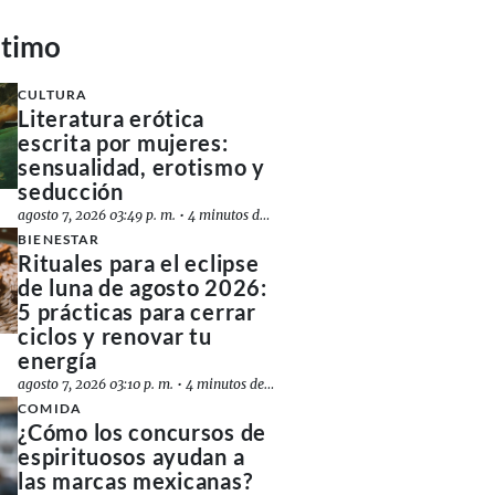
ltimo
CULTURA
Literatura erótica
escrita por mujeres:
sensualidad, erotismo y
seducción
agosto 7, 2026 03:49 p. m.
•
4 minutos de lectura
BIENESTAR
Rituales para el eclipse
de luna de agosto 2026:
5 prácticas para cerrar
ciclos y renovar tu
energía
agosto 7, 2026 03:10 p. m.
•
4 minutos de lectura
COMIDA
¿Cómo los concursos de
espirituosos ayudan a
las marcas mexicanas?