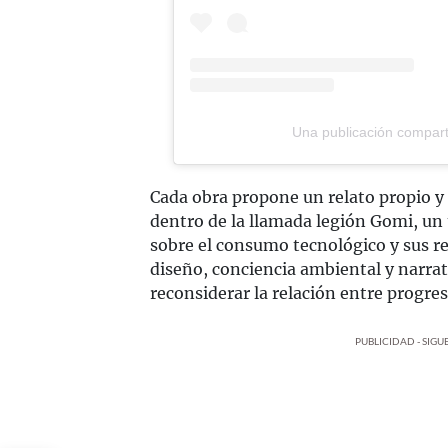
Una publicación compar
Cada obra propone un relato propio y
dentro de la llamada legión Gomi, un 
sobre el consumo tecnológico y sus r
diseño, conciencia ambiental y narrati
reconsiderar la relación entre progres
PUBLICIDAD - SIG