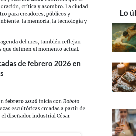
loración, crítica y asombro. La ciudad
Lo ú
ro para creadores, públicos y
mbiente, la memoria, la tecnología y
 agenda del mes, también reflejan
es que definen el momento actual.
cadas de febrero 2026 en
s
en
febrero 2026
inicia con
Roboto
ezas escultóricas creadas a partir de
 el diseñador industrial César