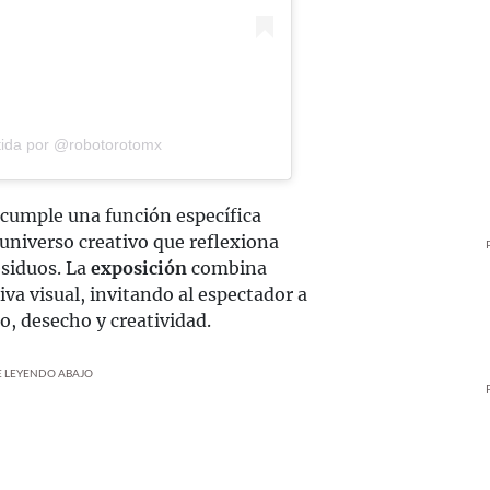
tida por @robotorotomx
 cumple una función específica
universo creativo que reflexiona
esiduos. La
exposición
combina
va visual, invitando al espectador a
o, desecho y creatividad.
UE LEYENDO ABAJO