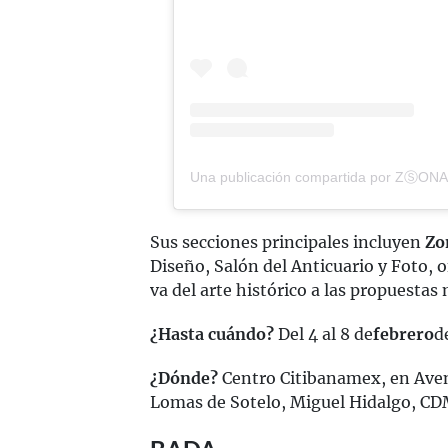
Sus secciones principales incluyen
Zo
Diseño, Salón del Anticuario y Foto,
va del arte histórico a las propuesta
¿Hasta cuándo?
Del 4 al 8 de
febrero
d
¿Dónde?
Centro Citibanamex, en Aveni
Lomas de Sotelo, Miguel Hidalgo, CD