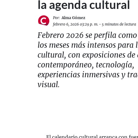
la agenda cultural
Por:
Alma Gómez
febrero 6, 2026 03:29 p. m.
•
5 minutos de lectura
Febrero 2026 se perfila como
los meses más intensos para 
cultural, con exposiciones de 
contemporáneo, tecnología,
experiencias inmersivas y tr
visual.
El calendario cultural arranca con fue