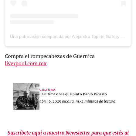
Una publicación compartida por Alejandra Topete Gallery (@alejandratopete_gallery)
Compra el rompecabezas de Guernica
liverpool.com.mx
CULTURA
La última obra que pintó Pablo Picasso
abril 6, 2025 08:01 a. m.
•
2 minutos de lectura
Suscríbete aquí a nuestro Newsletter para que estés al