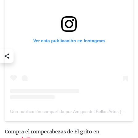
Ver esta publicación en Instagram
Una publicación compartida por Amigos del Bellas Artes (@amigosdelbellasartes)
Compra el rompecabezas de El grito en