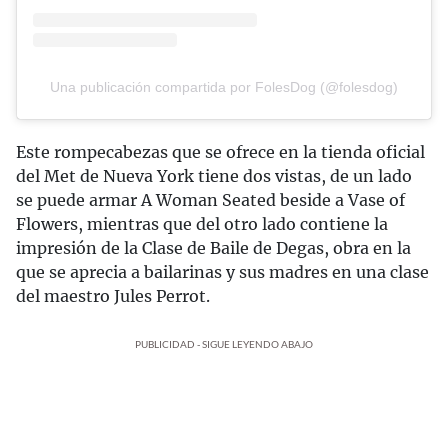
Una publicación compartida por FolesDog (@folesdog)
Este rompecabezas que se ofrece en la tienda oficial
del Met de Nueva York tiene dos vistas, de un lado
se puede armar A Woman Seated beside a Vase of
Flowers, mientras que del otro lado contiene la
impresión de la Clase de Baile de Degas, obra en la
que se aprecia a bailarinas y sus madres en una clase
del maestro Jules Perrot.
PUBLICIDAD - SIGUE LEYENDO ABAJO