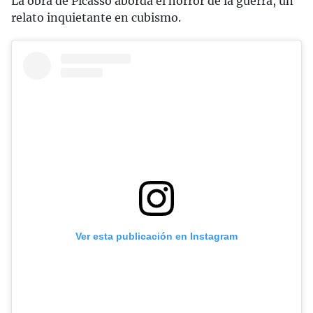
La obra de Picasso aborda el horror de la guerra, un
relato inquietante en cubismo.
Ver esta publicación en Instagram