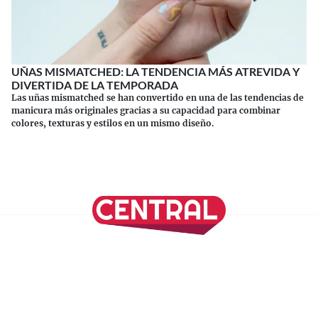
UÑAS MISMATCHED: LA TENDENCIA MÁS ATREVIDA Y
DIVERTIDA DE LA TEMPORADA
Las uñas mismatched se han convertido en una de las tendencias de
manicura más originales gracias a su capacidad para combinar
colores, texturas y estilos en un mismo diseño.
Continuar leyendo
SÍGUENOS EN NUESTRAS REDES SOCIALES
REVISTA CENTRAL
Suscríbete a nuestro Newsletter