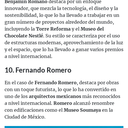
Benjamín Romano
destaca por un enfoque
innovador, que mezcla la tecnología, el diseño y la
sostenibilidad, lo que lo ha llevado a trabajar en un
gran número de proyectos alrededor del mundo,
incluyendo la
Torre Reforma
y el
Museo del
Chocolate Nestlé
. Su estilo se caracteriza por el uso
de estructuras modernas, aprovechamiento de la luz
y el espacio, que lo ha llevado a ganar varios premios
a nivel internacional.
10. Fernando Romero
En el caso de
Fernando Romero
, destaca por obras
con un toque futurista, lo que lo ha convertido en
uno de los
arquitectos mexicanos
más reconocidos
a nivel internacional.
Romero
alcanzó renombre
con edificaciones como el
Museo Soumaya
en la
Ciudad de México.