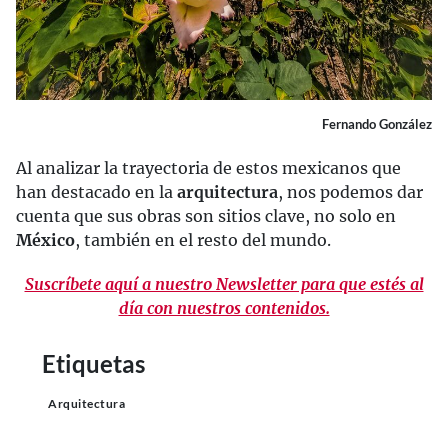
Fernando González
Al analizar la trayectoria de estos mexicanos que
han destacado en la
arquitectura
, nos podemos dar
cuenta que sus obras son sitios clave, no solo en
México
, también en el resto del mundo.
Suscríbete aquí a nuestro Newsletter para que estés al
día con nuestros contenidos.
Etiquetas
Arquitectura