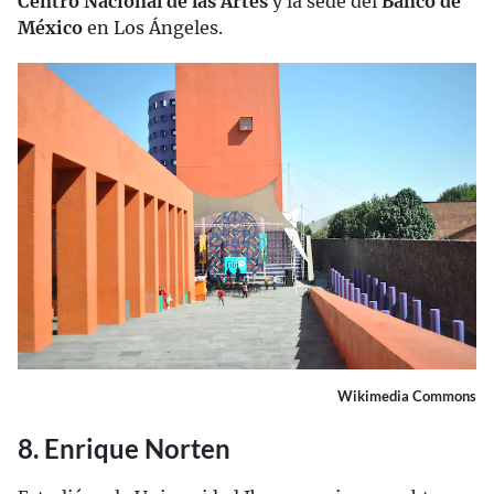
Centro Nacional de las Artes
y la sede del
Banco de
México
en Los Ángeles.
Wikimedia Commons
8. Enrique Norten