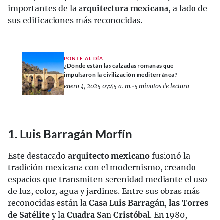
importantes de la
arquitectura mexicana
, a lado de
sus edificaciones más reconocidas.
PONTE AL DÍA
¿Dónde están las calzadas romanas que
impulsaron la civilización mediterránea?
enero 4, 2025 07:45 a. m.
•
5 minutos de lectura
1. Luis Barragán Morfín
Este destacado
arquitecto mexicano
fusionó la
tradición mexicana con el modernismo, creando
espacios que transmiten serenidad mediante el uso
de luz, color, agua y jardines. Entre sus obras más
reconocidas están la
Casa Luis Barragán
,
las Torres
de Satélite
y la
Cuadra San Cristóbal
. En 1980,