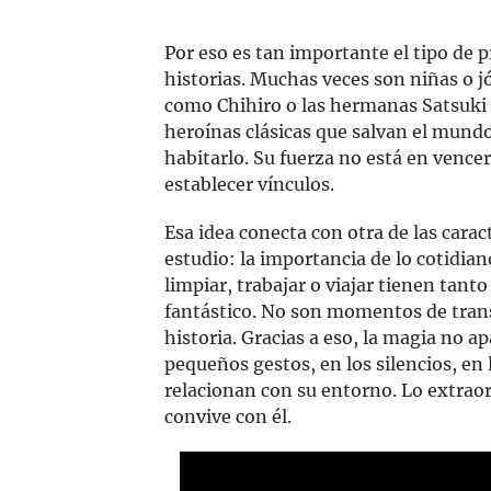
Por eso es tan importante el tipo de 
historias. Muchas veces son niñas o 
como Chihiro o las hermanas Satsuki 
heroínas clásicas que salvan el mund
habitarlo. Su fuerza no está en vence
establecer vínculos.
Esa idea conecta con otra de las carac
estudio: la importancia de lo cotidiano
limpiar, trabajar o viajar tienen tan
fantástico. No son momentos de transi
historia. Gracias a eso, la magia no a
pequeños gestos, en los silencios, en 
relacionan con su entorno. Lo extrao
convive con él.