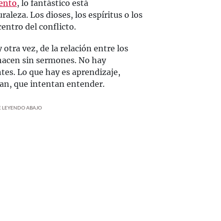
iento
, lo fantástico está
leza. Los dioses, los espíritus o los
entro del conflicto.
 otra vez, de la relación entre los
hacen sin sermones. No hay
ntes. Lo que hay es aprendizaje,
an, que intentan entender.
UE LEYENDO ABAJO