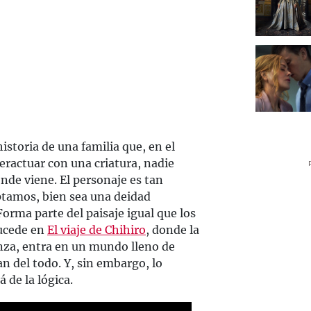
historia de una familia que, en el
eractuar con una criatura, nadie
nde viene. El personaje es tan
ptamos, bien sea una deidad
Forma parte del paisaje igual que los
sucede en
El viaje de Chihiro
, donde la
za, entra en un mundo lleno de
n del todo. Y, sin embargo, lo
 de la lógica.