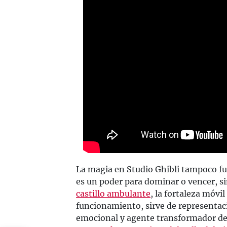
La magia en Studio Ghibli tampoco fu
es un poder para dominar o vencer, s
castillo ambulante
, la fortaleza móvil
funcionamiento, sirve de representació
emocional y agente transformador de