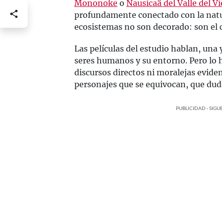
Mononoke
o
Nausicaä del Valle del V
profundamente conectado con la natura
ecosistemas no son decorado: son el c
Las películas del estudio hablan, una y
seres humanos y su entorno. Pero lo 
discursos directos ni moralejas evide
personajes que se equivocan, que dud
PUBLICIDAD - SIG