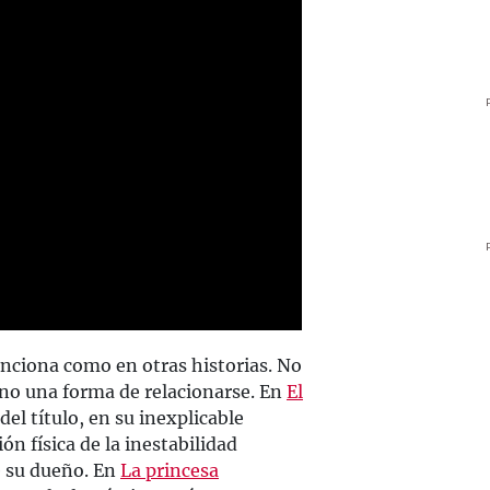
nciona como en otras historias. No
ino una forma de relacionarse. En
El
 del título, en su inexplicable
n física de la inestabilidad
 su dueño. En
La princesa