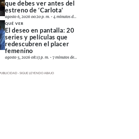
que debes ver antes del
estreno de ‘Carlota’
agosto 6, 2026 00:20 p. m.
•
4 minutos de lectura
QUÉ VER
El deseo en pantalla: 20
series y películas que
redescubren el placer
femenino
agosto 5, 2026 08:13 p. m.
•
7 minutos de lectura
PUBLICIDAD - SIGUE LEYENDO ABAJO