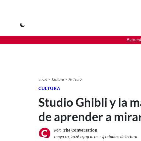
Bienes
Inicio
Cultura
Artículo
CULTURA
Studio Ghibli y la 
de aprender a mira
Por:
The Conversation
mayo 10, 2026 07:19 a. m.
•
4 minutos de lectura