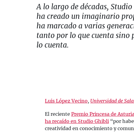
A lo largo de décadas, Studio
ha creado un imaginario pro
ha marcado a varias generac
tanto por lo que cuenta sino
lo cuenta.
Luis López Vecino
,
Universidad de Sa
El reciente
Premio Princesa de Astur
ha recaído en Studio Ghibli
“por habe
creatividad en conocimiento y comun