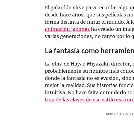
El galardón sirve para recordar algo
desde hace años: que sus películas no
forma distinta de mirar el mundo. A l
animación japonés
ha creado un imag
varias generaciones, no tanto por lo 
La fantasía como herramie
La obra de Hayao Miyazaki, director, 
probablemente su nombre más conoci
donde la fantasía no es evasión, sin
mejor la realidad. Sus historias func
intuitiva. No hace falta entenderlo to
Una de las claves de ese estilo está
PUBLICIDAD - SIG