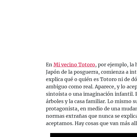
En
Mi vecino Totoro
, por ejemplo, la 
Japón de la posguerra, comienza a int
explica qué o quién es Totoro ni de dó
ambiguo como real. Aparece, y lo ace
sintoísta o una imaginación infantil. 
árboles y la casa familiar. Lo mismo 
protagonista, en medio de una mudan
normas extrañas que nunca se explica
aceptamos. Hay cosas que van más allá