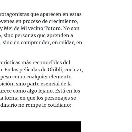
protagonistas que aparecen en estas
jóvenes en proceso de crecimiento,
y Mei de Mi vecino Totoro. No son
o, sino personas que aprenden a
r, sino en comprender, en cuidar, en
terísticas más reconocibles del
. En las películas de Ghibli, cocinar,
to peso como cualquier elemento
ción, sino parte esencial de la
parece como algo lejano. Está en los
la forma en que los personajes se
rdinario no rompe lo cotidiano: