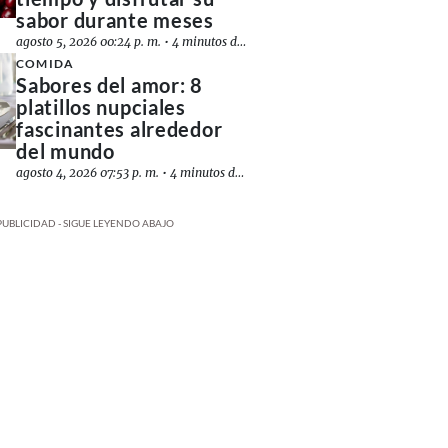
sabor durante meses
agosto 5, 2026 00:24 p. m.
•
4 minutos de lectura
COMIDA
Sabores del amor: 8
platillos nupciales
fascinantes alrededor
del mundo
agosto 4, 2026 07:53 p. m.
•
4 minutos de lectura
PUBLICIDAD - SIGUE LEYENDO ABAJO