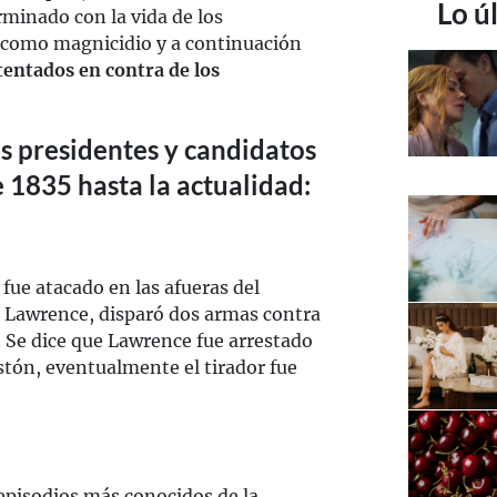
Lo ú
erminado con la vida de los
e como magnicidio y a continuación
atentados en contra de los
os presidentes y candidatos
 1835 hasta la actualidad:
fue atacado en las afueras del
rd Lawrence, disparó dos armas contra
. Se dice que Lawrence fue arrestado
astón, eventualmente el tirador fue
episodios más conocidos de la