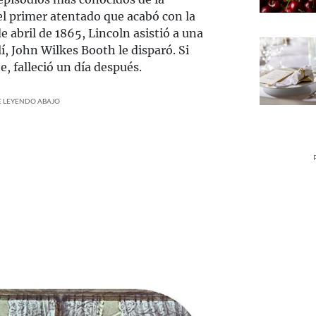
el primer atentado que acabó con la
e abril de 1865, Lincoln asistió a una
í, John Wilkes Booth le disparó. Si
e, falleció un día después.
UE LEYENDO ABAJO