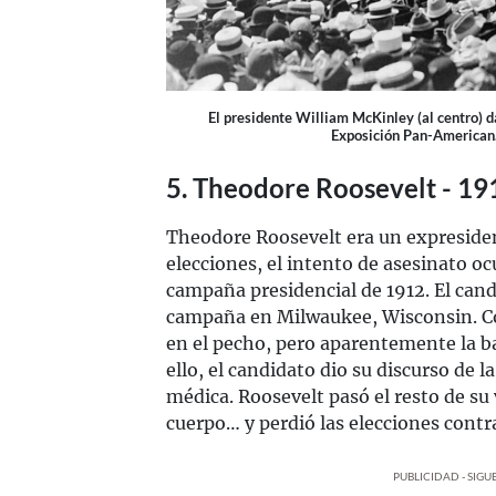
El presidente William McKinley (al centro) d
Exposición Pan-American
5. Theodore Roosevelt - 19
Theodore Roosevelt era un expresiden
elecciones, el intento de asesinato oc
campaña presidencial de 1912. El can
campaña en Milwaukee, Wisconsin. Co
en el pecho, pero aparentemente la b
ello, el candidato dio su discurso de l
médica. Roosevelt pasó el resto de su 
cuerpo… y perdió las elecciones cont
PUBLICIDAD - SIG