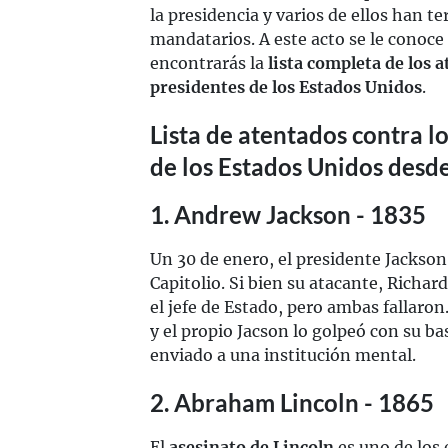
la presidencia y varios de ellos han t
mandatarios. A este acto se le conoc
encontrarás la
lista completa de los 
presidentes de los Estados Unidos
.
Lista de atentados contra l
de los Estados Unidos desde
1. Andrew Jackson - 1835
Un 30 de enero, el presidente Jackson 
Capitolio. Si bien su atacante, Richa
el jefe de Estado, pero ambas fallaron
y el propio Jacson lo golpeó con su b
enviado a una institución mental.
2. Abraham Lincoln - 1865
El
asesinato de Lincoln
es uno de los 