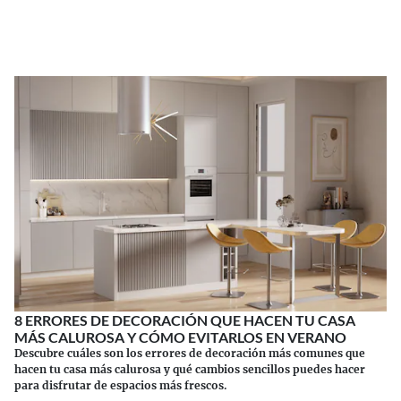
Los suplementos tienen sus riesgos.
Continuar leyendo
8 ERRORES DE DECORACIÓN QUE HACEN TU CASA
MÁS CALUROSA Y CÓMO EVITARLOS EN VERANO
Descubre cuáles son los errores de decoración más comunes que
hacen tu casa más calurosa y qué cambios sencillos puedes hacer
para disfrutar de espacios más frescos.