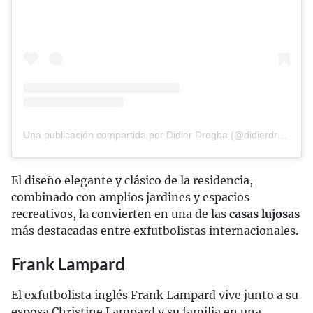
Una publicación compartida por Didier Drogba (@didierdrogba)
El diseño elegante y clásico de la residencia,
combinado con amplios jardines y espacios
recreativos, la convierten en una de las
casas lujosas
más destacadas entre exfutbolistas internacionales.
Frank Lampard
El exfutbolista inglés Frank Lampard vive junto a su
esposa Christine Lampard y su familia en una