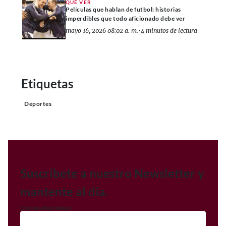
QUÉ VER
Películas que hablan de futbol: historias
imperdibles que todo aficionado debe ver
mayo 16, 2026 08:02 a. m.
•
4 minutos de lectura
Etiquetas
Deportes
Suscríbete a nuestro Newsletter y
mantente al día.
Correo electrónico