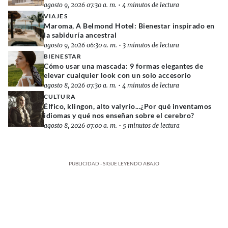
agosto 9, 2026 07:30 a. m.
•
4 minutos de lectura
VIAJES
Maroma, A Belmond Hotel: Bienestar inspirado en
la sabiduría ancestral
agosto 9, 2026 06:30 a. m.
•
3 minutos de lectura
BIENESTAR
Cómo usar una mascada: 9 formas elegantes de
elevar cualquier look con un solo accesorio
agosto 8, 2026 07:30 a. m.
•
4 minutos de lectura
CULTURA
Élfico, klingon, alto valyrio...¿Por qué inventamos
idiomas y qué nos enseñan sobre el cerebro?
agosto 8, 2026 07:00 a. m.
•
5 minutos de lectura
PUBLICIDAD - SIGUE LEYENDO ABAJO