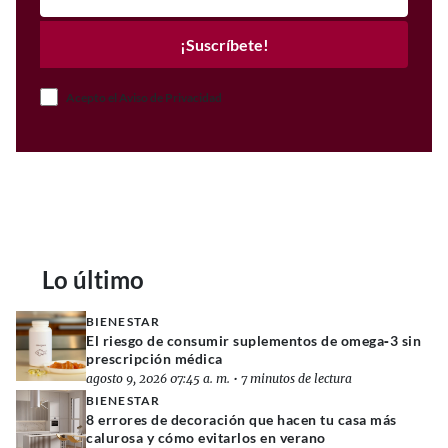
¡Suscríbete!
Acepto el Aviso de Privacidad
Lo último
BIENESTAR
El riesgo de consumir suplementos de omega‑3 sin
prescripción médica
agosto 9, 2026 07:45 a. m.
•
7 minutos de lectura
BIENESTAR
8 errores de decoración que hacen tu casa más
calurosa y cómo evitarlos en verano