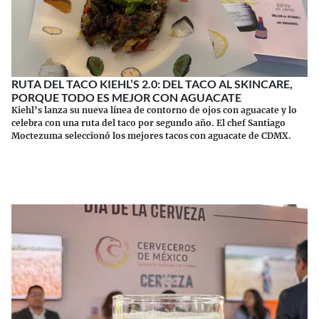
RUTA DEL TACO KIEHL’S 2.0: DEL TACO AL SKINCARE,
PORQUE TODO ES MEJOR CON AGUACATE
Kiehl’s lanza su nueva línea de contorno de ojos con aguacate y lo
celebra con una ruta del taco por segundo año. El chef Santiago
Moctezuma seleccionó los mejores tacos con aguacate de CDMX.
Continuar leyendo