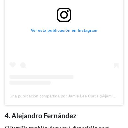
Ver esta publicación en Instagram
Una publicación compartida por Jamie Lee Curtis (@jamieleecurtis)
4. Alejandro Fernández