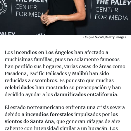
Unique Nicole/Getty Images
Los
incendios en Los Ángeles
han afectado a
muchísimas familias, pues no solamente famosos
han perdido sus hogares, varias casas de áreas como
Pasadena, Pacific Palisades y Malibú han sido
reducidas a escombros. Es por esto que muchas
celebridades
han mostrado su preocupación y han
decidido ayudar a los
damnificados en
California
.
El estado norteamericano enfrenta una crisis severa
debido a
incendios forestales
impulsados por
los
vientos de Santa Ana
, que generan ráfagas de aire
caliente con intensidad similar a un huracán. Los