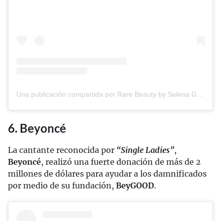
Una publicación compartida por Rare Beauty by Selena Gomez (@rarebeauty)
6. Beyoncé
La cantante reconocida por
“Single Ladies”
,
Beyoncé
, realizó una fuerte donación de más de 2
millones de dólares para ayudar a los damnificados
por medio de su fundación,
BeyGOOD
.