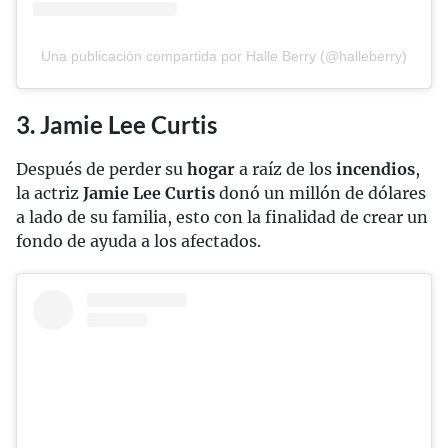
Una publicación compartida por Halle Berry (@halleberry)
3. Jamie Lee Curtis
Después de perder su
hogar
a raíz de los
incendios
,
la actriz
Jamie Lee Curtis
donó un millón de dólares
a lado de su familia, esto con la finalidad de crear un
fondo de ayuda a los afectados.