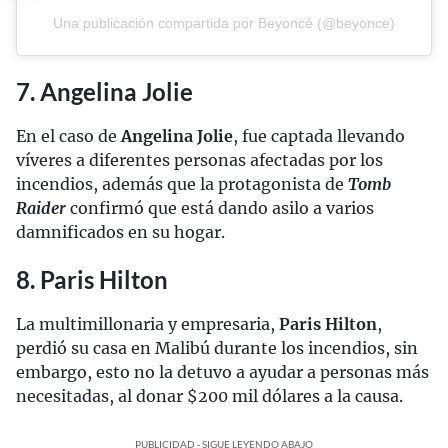
Una publicación compartida por Beyoncé (@beyonce)
7. Angelina Jolie
En el caso de
Angelina Jolie
, fue captada llevando
víveres a diferentes personas afectadas por los
incendios, además que la protagonista de
Tomb
Raider
confirmó que está dando asilo a varios
damnificados en su hogar.
8. Paris Hilton
La multimillonaria y empresaria,
Paris Hilton
,
perdió su casa en Malibú durante los incendios, sin
embargo, esto no la detuvo a ayudar a personas más
necesitadas, al donar $200 mil dólares a la causa.
PUBLICIDAD - SIGUE LEYENDO ABAJO