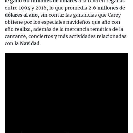
le ganó
60 millones de dólares
a la Diva en regalías
entre 1994 y 2016, lo que promedia
2.6 millones de
dólares al año
, sin contar las ganancias que Carey
obtiene por los especiales navideños que año con
año realiza, además de la mercancía temática de la
cantante, conciertos y más actividades relacionadas
con la
Navidad
.