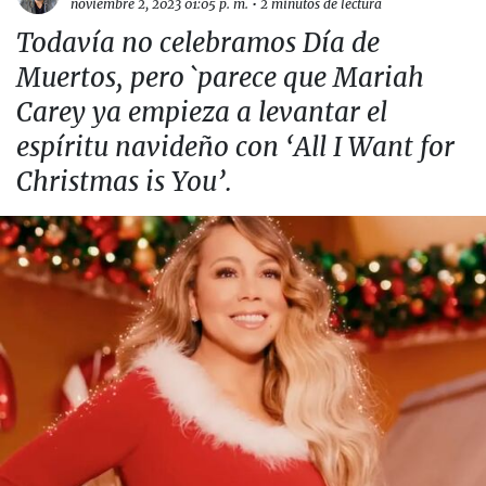
noviembre 2, 2023 01:05 p. m.
•
2 minutos de lectura
Todavía no celebramos Día de
Muertos, pero `parece que Mariah
Carey ya empieza a levantar el
espíritu navideño con ‘All I Want for
Christmas is You’.