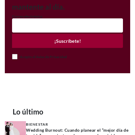
mantente al día.
Correo electrónico
¡Suscríbete!
Acepto el Aviso de Privacidad
Lo último
BIENESTAR
Wedding Burnout: Cuando planear el “mejor día de