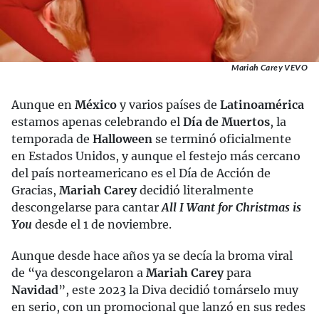
Mariah Carey VEVO
Aunque en
México
y varios países de
Latinoamérica
estamos apenas celebrando el
Día de Muertos
, la
temporada de
Halloween
se terminó oficialmente
en Estados Unidos, y aunque el festejo más cercano
del país norteamericano es el Día de Acción de
Gracias,
Mariah Carey
decidió literalmente
descongelarse para cantar
All I Want for Christmas is
You
desde el 1 de noviembre.
Aunque desde hace años ya se decía la broma viral
de “ya descongelaron a
Mariah Carey
para
Navidad
”, este 2023 la Diva decidió tomárselo muy
en serio, con un promocional que lanzó en sus redes