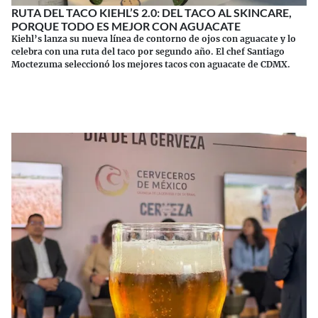
RUTA DEL TACO KIEHL’S 2.0: DEL TACO AL SKINCARE,
PORQUE TODO ES MEJOR CON AGUACATE
Kiehl’s lanza su nueva línea de contorno de ojos con aguacate y lo
celebra con una ruta del taco por segundo año. El chef Santiago
Moctezuma seleccionó los mejores tacos con aguacate de CDMX.
Continuar leyendo