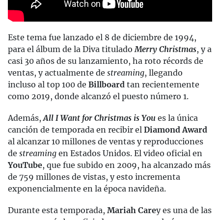
Este tema fue lanzado el 8 de diciembre de 1994,
para el álbum de la Diva titulado
Merry Christmas
, y a
casi 30 años de su lanzamiento, ha roto récords de
ventas, y actualmente de
streaming
, llegando
incluso al top 100 de
Billboard
tan recientemente
como 2019, donde alcanzó el puesto número 1.
Además,
All I Want for Christmas is You
es la única
canción de temporada en recibir el
Diamond Award
al alcanzar 10 millones de ventas y reproducciones
de
streaming
en Estados Unidos. El video oficial en
YouTube
, que fue subido en 2009, ha alcanzado más
de 759 millones de vistas, y esto incrementa
exponencialmente en la época navideña.
Durante esta temporada,
Mariah Care
y es una de las