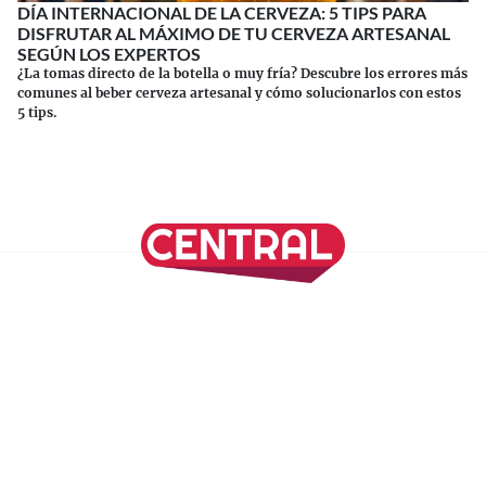
DÍA INTERNACIONAL DE LA CERVEZA: 5 TIPS PARA
DISFRUTAR AL MÁXIMO DE TU CERVEZA ARTESANAL
SEGÚN LOS EXPERTOS
¿La tomas directo de la botella o muy fría? Descubre los errores más
comunes al beber cerveza artesanal y cómo solucionarlos con estos
5 tips.
Continuar leyendo
SÍGUENOS EN NUESTRAS REDES SOCIALES
REVISTA CENTRAL
Suscríbete a nuestro Newsletter
Inicio
Nuestros Columnistas
Cultura
Gastronomía
Viajes