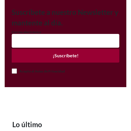
Suscríbete a nuestro Newsletter y
mantente al día.
Correo electrónico
¡Suscríbete!
Acepto el Aviso de Privacidad
Lo último