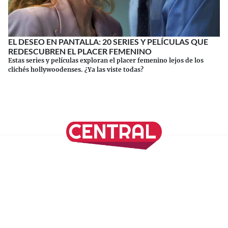
EL DESEO EN PANTALLA: 20 SERIES Y PELÍCULAS QUE
REDESCUBREN EL PLACER FEMENINO
Estas series y películas exploran el placer femenino lejos de los
clichés hollywoodenses. ¿Ya las viste todas?
Continuar leyendo
SÍGUENOS EN NUESTRAS REDES SOCIALES
REVISTA CENTRAL
Suscríbete a nuestro Newsletter
Inicio
Nuestros Columnistas
Cultura