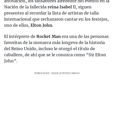
antelación, los sinsabores alrededor del evento en la
Nación de la fallecida
reina Isabel
II, siguen
presentes al recordar la lista de artistas de talla
internacional que rechazaron cantar en los festejos,
uno de ellos,
Elton John
.
El intérprete de
Rocket Man
era una de las personas
favoritas de la monarca más longeva de la historia
del Reino Unido, incluso le otorgó el título de
caballero, de ahí que se le conozca como “Sir Elton
John”.
PUBLICIDAD - SIGUE LEYENDO ABAJO