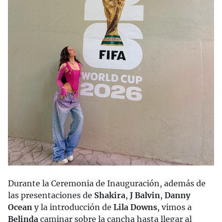
Durante la Ceremonia de Inauguración, además de
las presentaciones de
Shakira
,
J Balvin
,
Danny
Ocean
y la introducción de
Lila Downs
, vimos a
Belinda
caminar sobre la cancha hasta llegar al