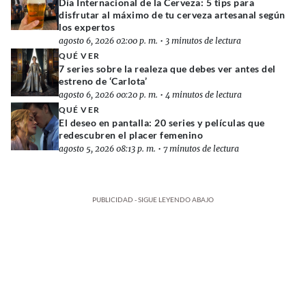
Día Internacional de la Cerveza: 5 tips para
disfrutar al máximo de tu cerveza artesanal según
los expertos
agosto 6, 2026 02:00 p. m.
•
3 minutos de lectura
QUÉ VER
7 series sobre la realeza que debes ver antes del
estreno de ‘Carlota’
agosto 6, 2026 00:20 p. m.
•
4 minutos de lectura
QUÉ VER
El deseo en pantalla: 20 series y películas que
redescubren el placer femenino
agosto 5, 2026 08:13 p. m.
•
7 minutos de lectura
PUBLICIDAD - SIGUE LEYENDO ABAJO