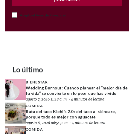
Acepto el Aviso de Privacidad
Lo último
BIENESTAR
Wedding Burnout: Cuando planear el “mejor día de
tu vida” se convierte en lo peor que has vivido
agosto 7, 2026 11:28 a. m.
•
4 minutos de lectura
COMIDA
Ruta del taco Kiehl’s 2.0: del taco al skincare,
porque todo es mejor con aguacate
agosto 6, 2026 06:51 p. m.
•
4 minutos de lectura
COMIDA