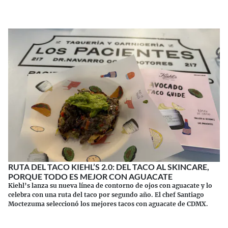
RUTA DEL TACO KIEHL’S 2.0: DEL TACO AL SKINCARE,
PORQUE TODO ES MEJOR CON AGUACATE
Kiehl’s lanza su nueva línea de contorno de ojos con aguacate y lo
celebra con una ruta del taco por segundo año. El chef Santiago
Moctezuma seleccionó los mejores tacos con aguacate de CDMX.
Continuar leyendo