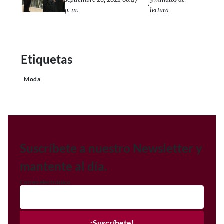
•
p. m.
lectura
Etiquetas
Moda
Suscríbete a nuestro Newsletter y
mantente al día.
Correo electrónico
¡Suscríbete!