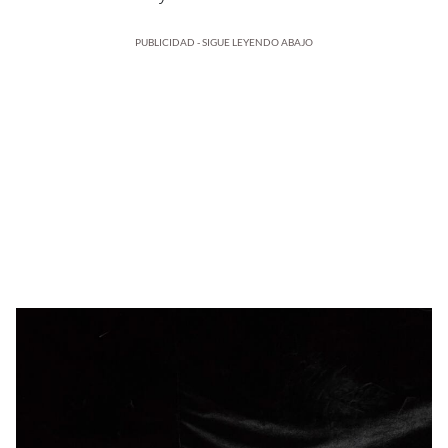
PUBLICIDAD - SIGUE LEYENDO ABAJO