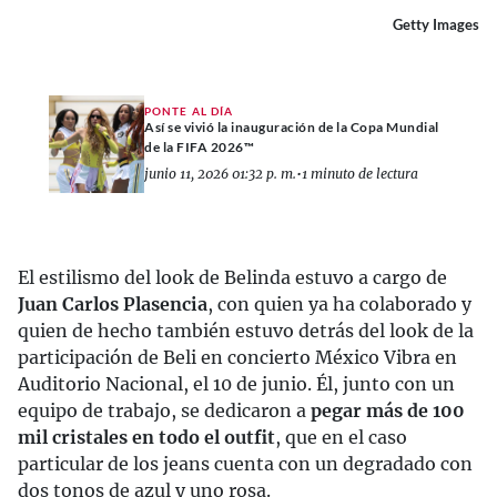
Getty Images
PONTE AL DÍA
Así se vivió la inauguración de la Copa Mundial
de la FIFA 2026™
junio 11, 2026 01:32 p. m.
•
1 minuto de lectura
El estilismo del look de Belinda estuvo a cargo de
Juan Carlos Plasencia
, con quien ya ha colaborado y
quien de hecho también estuvo detrás del look de la
participación de Beli en concierto México Vibra en
Auditorio Nacional, el 10 de junio. Él, junto con un
equipo de trabajo, se dedicaron a
pegar más de 100
mil cristales en todo el outfit
, que en el caso
particular de los jeans cuenta con un degradado con
dos tonos de azul y uno rosa.