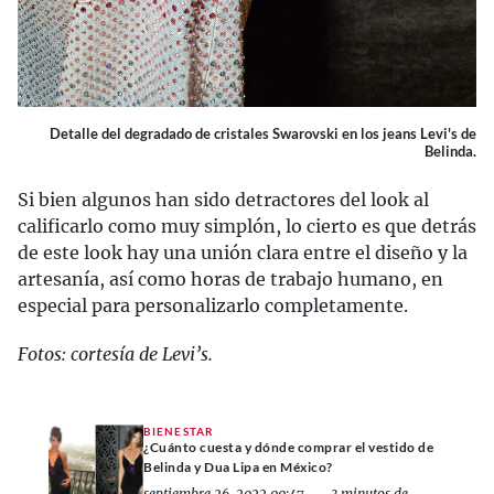
Detalle del degradado de cristales Swarovski en los jeans Levi's de
Belinda.
Si bien algunos han sido detractores del look al
calificarlo como muy simplón, lo cierto es que detrás
de este look hay una unión clara entre el diseño y la
artesanía, así como horas de trabajo humano, en
especial para personalizarlo completamente.
Fotos: cortesía de Levi’s.
BIENESTAR
¿Cuánto cuesta y dónde comprar el vestido de
Belinda y Dua Lipa en México?
septiembre 26, 2022 00:47
3 minutos de