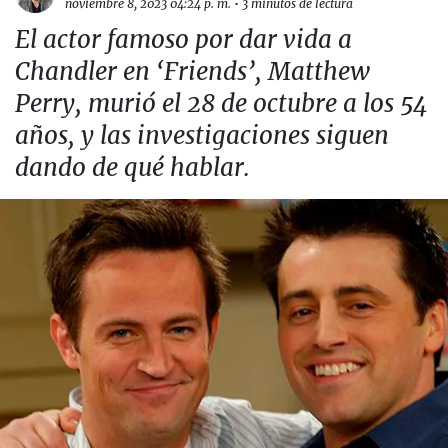
noviembre 8, 2023 04:24 p. m.
•
3 minutos de lectura
El actor famoso por dar vida a
Chandler en ‘Friends’, Matthew
Perry, murió el 28 de octubre a los 54
años, y las investigaciones siguen
dando de qué hablar.