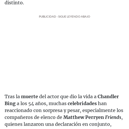
distinto.
PUBLICIDAD - SIGUE LEYENDO ABAJO
Tras la
muerte
del actor que dio la vida a
Chandler
Bing
a los 54 años, muchas
celebridades
han
reaccionado con sorpresa y pesar, especialmente los
compañeros de elenco de
Matthew Perry
en
Friends
,
quienes lanzaron una declaración en conjunto,