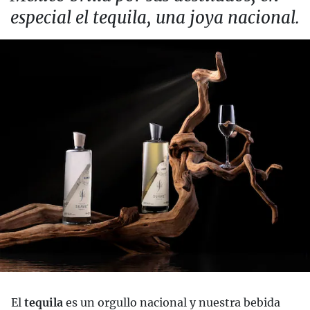
especial el tequila, una joya nacional.
El
tequila
es un orgullo nacional y nuestra bebida