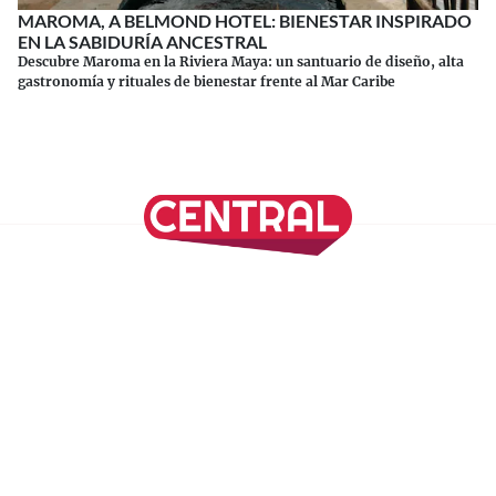
MAROMA, A BELMOND HOTEL: BIENESTAR INSPIRADO
EN LA SABIDURÍA ANCESTRAL
Descubre Maroma en la Riviera Maya: un santuario de diseño, alta
gastronomía y rituales de bienestar frente al Mar Caribe
Continuar leyendo
SÍGUENOS EN NUESTRAS REDES SOCIALES
REVISTA CENTRAL
Suscríbete a nuestro Newsletter
Inicio
Nuestros Columnistas
Cultura
Gastronomía
Viajes
Media Kit
Directorio