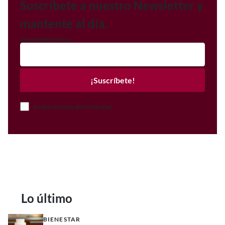
Suscríbete a nuestro Newsletter y
mantente al día.
Correo electrónico
¡Suscríbete!
Acepto el Aviso de Privacidad
Lo último
BIENESTAR