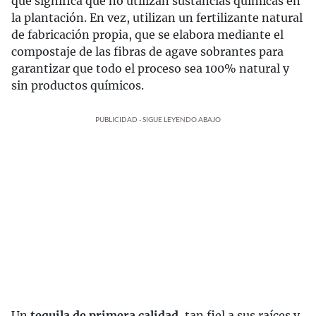
que significa que no utilizan sustancias químicas en
la plantación. En vez, utilizan un fertilizante natural
de fabricación propia, que se elabora mediante el
compostaje de las fibras de agave sobrantes para
garantizar que todo el proceso sea 100% natural y
sin productos químicos.
PUBLICIDAD - SIGUE LEYENDO ABAJO
Un
tequila de primera calidad
, tan fiel a sus raíces y