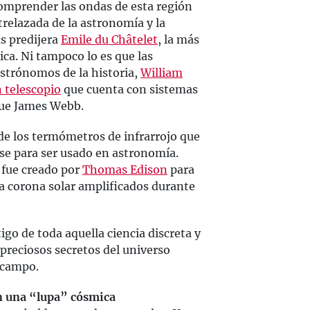
 comprender las ondas de esta región
ntrelazada de la astronomía y la
s predijera
Emile du Châtelet
, la más
sica. Ni tampoco lo es que las
astrónomos de la historia,
William
 telescopio
que cuenta con sistemas
que James Webb.
e los termómetros de infrarrojo que
se para ser usado en astronomía.
 fue creado por
Thomas Edison
para
a corona solar amplificados durante
go de toda aquella ciencia discreta y
preciosos secretos del universo
 campo.
 una “lupa” cósmica