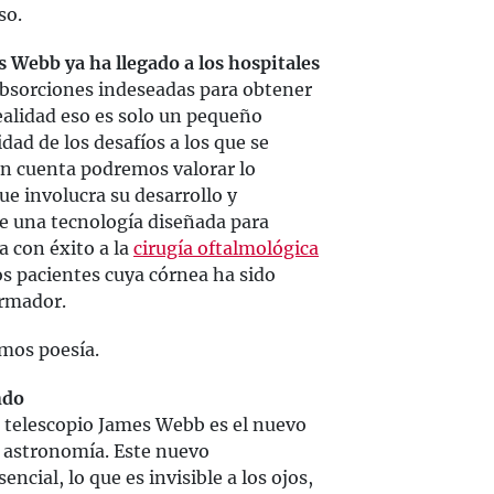
so.
s Webb ya ha llegado a los hospitales
 absorciones indeseadas para obtener
ealidad eso es solo un pequeño
ad de los desafíos a los que se
 en cuenta podremos valorar lo
que involucra su desarrollo y
e una tecnología diseñada para
a con éxito a la
cirugía oftalmológica
os pacientes cuya córnea ha sido
ormador.
emos poesía.
ndo
el telescopio James Webb es el nuevo
 astronomía. Este nuevo
ncial, lo que es invisible a los ojos,