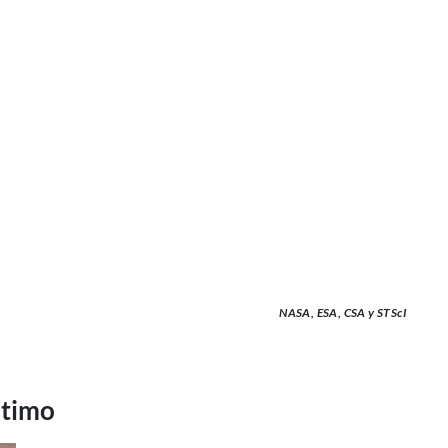
NASA, ESA, CSA y STScI
ltimo