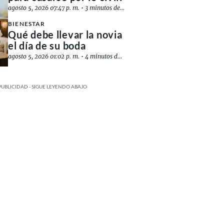
agosto 5, 2026 07:47 p. m.
•
3 minutos de lectura
BIENESTAR
Qué debe llevar la novia
el día de su boda
agosto 5, 2026 01:02 p. m.
•
4 minutos de lectura
PUBLICIDAD - SIGUE LEYENDO ABAJO