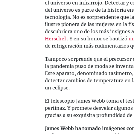
el universo en infrarrojo. Detectar y
del universo es parte de la historia e
tecnología. No es sorprendente que la
ilustre pionera de las mujeres en la fí
descubriera uno de los más insignes 
Herschel
. Y en su honor se bautizó
un
de refrigeración más rudimentarios 
Tampoco sorprende que el precursor d
la pandemia puso de moda se inventa
Este aparato, denominado tasímetro,
detectar cambios de temperatura en l
un eclipse.
El telescopio James Webb toma el testi
pertinaz. Y promete desvelar algunos 
gracias a su exquisita profundidad de
James Webb ha tomado imágenes con