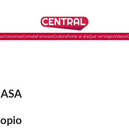
tar
Columnas
Comida
Famosos
Cultura
Ponte al día
Qué ver
Viajes
Videos
G
 NASA
copio