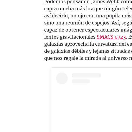
Podemos pensar en James Webb como u
capta mucha más luz que ningún telesc
así decirlo, un ojo con una pupila más
sino una reunión de espejos. Así, seg
capaz de obtener espectaculares imág
lentes gravitacionales
SMACS 0723
. 
galaxias aprovecha la curvatura del 
de galaxias débiles y lejanas situadas 
que nos regale la mirada al universo 