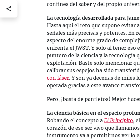
confines del saber y del propio univer
La tecnología desarrollada para Jame
Hasta aquí el reto que supone evitar
señales más precisas y potentes. En r
aspecto del enorme grado de complejid
enfrenta el JWST. Y solo al tener eso
puntero de la ciencia y la tecnología 
explotación. Baste solo mencionar qu
calibrar sus espejos ha sido transferid
con láser
. Y son ya decenas de miles l
operada gracias a este avance transf
Pero, ¡basta de panfletos! Mejor hac
La ciencia básica en el espacio profu
Robando el concepto a
El Principito
, 
corazón de ese ser vivo que llamamos
instrumento va a permitirnos ver lo ese