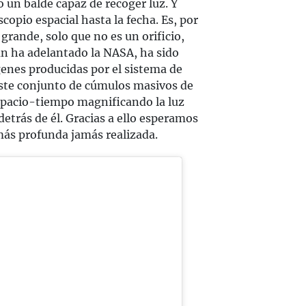
n balde capaz de recoger luz. Y
opio espacial hasta la fecha. Es, por
 grande, solo que no es un orificio,
ún ha adelantado la NASA, ha sido
enes producidas por el sistema de
Este conjunto de cúmulos masivos de
espacio-tiempo magnificando la luz
detrás de él. Gracias a ello esperamos
más profunda jamás realizada.