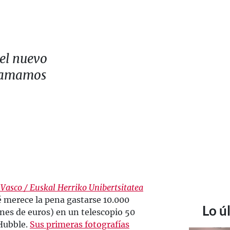
 el nuevo
llamamos
 Vasco / Euskal Herriko Unibertsitatea
é merece la pena gastarse 10.000
Lo ú
nes de euros) en un telescopio 50
 Hubble.
Sus primeras fotografías