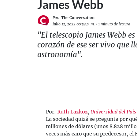
James Webb
Por:
The Conversation
julio 12, 2022 00:53 p. m.
•
1 minuto de lectura
"El telescopio James Webb es
corazón de ese ser vivo que 
astronomía".
Por:
Ruth Lazkoz
,
Universidad del País
La sociedad quizá se pregunta por qu
millones de dólares (unos 8.828 millo
veces más caro que su predecesor, el