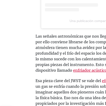
Una publicación compar
Las señales astronómicas que nos lleg
por ello conviene librarse de los comp
atmósfera tienen mucha avidez por la
profundidad y el frío del espacio los d
lo mismo sucede con los calentamien
propias piezas del instrumento. Esto
dispositivo llamado
enfriador acústic
Esa pieza clave del JWST se vale del
e
un gas se enfría cuando la presión so
imaginar aquellos dos pioneros cuán l
la física básica. Eso nos da una idea 
propiciados por la investigación más