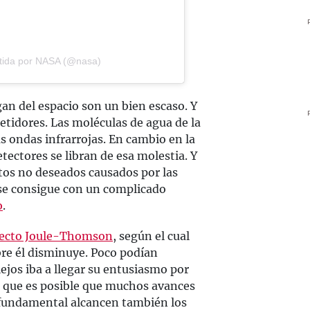
tida por NASA (@nasa)
an del espacio son un bien escaso. Y
etidores. Las moléculas de agua de la
s ondas infrarrojas. En cambio en la
etectores se libran de esa molestia. Y
tos no deseados causados por las
 se consigue con un complicado
o
.
fecto Joule-Thomson
, según el cual
bre él disminuye. Poco podían
ejos iba a llegar su entusiasmo por
de que es posible que muchos avances
 fundamental alcancen también los