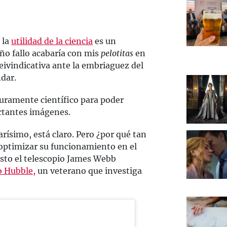
 la
utilidad de la ciencia
es un
ño fallo acabaría con mis
pelotitas
en
eivindicativa ante la embriaguez del
dar.
uramente científico para poder
actantes imágenes.
arísimo, está claro. Pero ¿por qué tan
optimizar su funcionamiento en el
 esto el telescopio James Webb
o Hubble,
un veterano que investiga