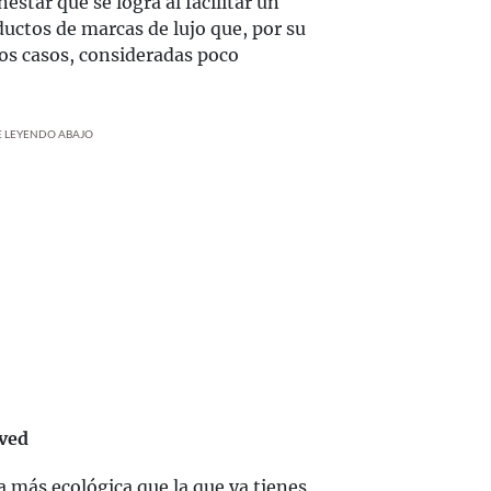
estar que se logra al facilitar un
uctos de marcas de lujo que, por su
los casos, consideradas poco
UE LEYENDO ABAJO
oved
 más ecológica que la que ya tienes