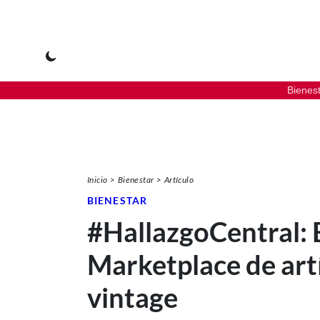
Bienes
Inicio
Bienestar
Artículo
BIENESTAR
#HallazgoCentral: 
Marketplace de art
vintage