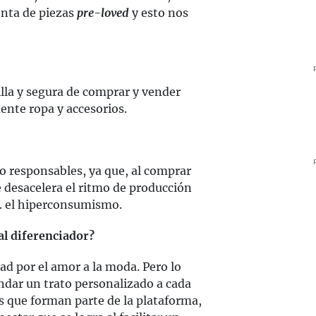
enta de piezas
pre-loved
y esto nos
lla y segura de comprar y vender
ente ropa y accesorios.
o responsables, ya que, al comprar
e desacelera el ritmo de producción
vs. el hiperconsumismo.
al diferenciador?
d por el amor a la moda. Pero lo
ndar un trato personalizado a cada
s que forman parte de la plataforma,