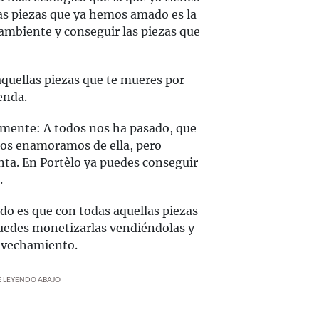
las piezas que ya hemos amado es la
ambiente y conseguir las piezas que
aquellas piezas que te mueres por
enda.
amente: A todos nos ha pasado, que
nos enamoramos de ella, pero
nta. En Portèlo ya puedes conseguir
.
odo es que con todas aquellas piezas
puedes monetizarlas vendiéndolas y
rovechamiento.
UE LEYENDO ABAJO