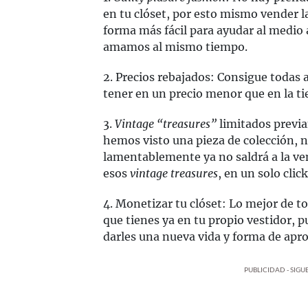
en tu clóset, por esto mismo vender 
forma más fácil para ayudar al medio 
amamos al mismo tiempo.
2. Precios rebajados: Consigue todas 
tener en un precio menor que en la ti
3.
Vintage “treasures”
limitados previ
hemos visto una pieza de colección, 
lamentablemente ya no saldrá a la ve
esos
vintage treasures
, en un solo click
4. Monetizar tu clóset: Lo mejor de t
que tienes ya en tu propio vestidor, 
darles una nueva vida y forma de ap
PUBLICIDAD - SIG