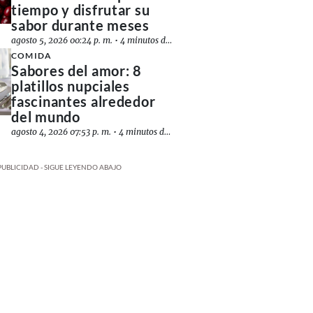
tiempo y disfrutar su
sabor durante meses
agosto 5, 2026 00:24 p. m.
•
4 minutos de lectura
COMIDA
Sabores del amor: 8
platillos nupciales
fascinantes alrededor
del mundo
agosto 4, 2026 07:53 p. m.
•
4 minutos de lectura
PUBLICIDAD - SIGUE LEYENDO ABAJO