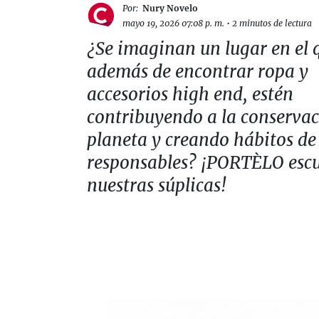
Por:
Nury Novelo
mayo 19, 2026 07:08 p. m.
•
2 minutos de lectura
¿Se imaginan un lugar en el 
además de encontrar ropa y
accesorios high end, estén
contribuyendo a la conservac
planeta y creando hábitos d
responsables? ¡PORTÈLO esc
nuestras súplicas!