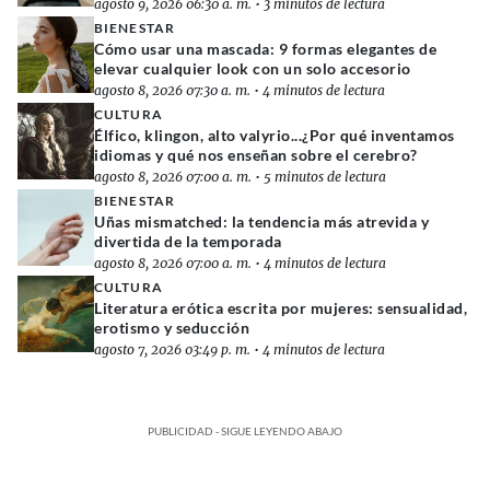
agosto 9, 2026 06:30 a. m.
•
3 minutos de lectura
BIENESTAR
Cómo usar una mascada: 9 formas elegantes de
elevar cualquier look con un solo accesorio
agosto 8, 2026 07:30 a. m.
•
4 minutos de lectura
CULTURA
Élfico, klingon, alto valyrio...¿Por qué inventamos
idiomas y qué nos enseñan sobre el cerebro?
agosto 8, 2026 07:00 a. m.
•
5 minutos de lectura
BIENESTAR
Uñas mismatched: la tendencia más atrevida y
divertida de la temporada
agosto 8, 2026 07:00 a. m.
•
4 minutos de lectura
CULTURA
Literatura erótica escrita por mujeres: sensualidad,
erotismo y seducción
agosto 7, 2026 03:49 p. m.
•
4 minutos de lectura
PUBLICIDAD - SIGUE LEYENDO ABAJO