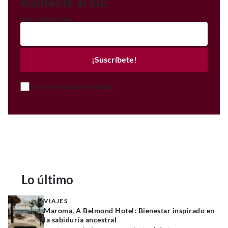
mantente al día.
Correo electrónico
¡Suscríbete!
Acepto el Aviso de Privacidad
Lo último
VIAJES
Maroma, A Belmond Hotel: Bienestar inspirado en
la sabiduría ancestral