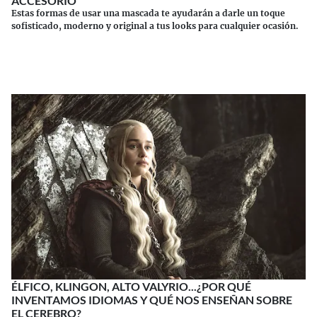
ACCESORIO
Estas formas de usar una mascada te ayudarán a darle un toque
sofisticado, moderno y original a tus looks para cualquier ocasión.
Continuar leyendo
ÉLFICO, KLINGON, ALTO VALYRIO...¿POR QUÉ
INVENTAMOS IDIOMAS Y QUÉ NOS ENSEÑAN SOBRE
EL CEREBRO?