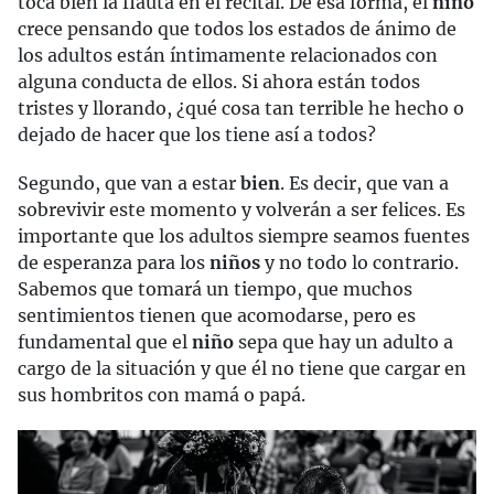
toca bien la flauta en el recital. De esa forma, el
niño
crece pensando que todos los estados de ánimo de
los adultos están íntimamente relacionados con
alguna conducta de ellos. Si ahora están todos
tristes y llorando, ¿qué cosa tan terrible he hecho o
dejado de hacer que los tiene así a todos?
Segundo, que van a estar
bien
. Es decir, que van a
sobrevivir este momento y volverán a ser felices. Es
importante que los adultos siempre seamos fuentes
de esperanza para los
niños
y no todo lo contrario.
Sabemos que tomará un tiempo, que muchos
sentimientos tienen que acomodarse, pero es
fundamental que el
niño
sepa que hay un adulto a
cargo de la situación y que él no tiene que cargar en
sus hombritos con mamá o papá.