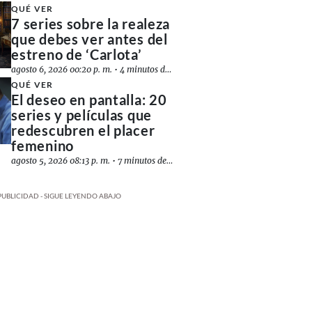
QUÉ VER
7 series sobre la realeza
que debes ver antes del
estreno de ‘Carlota’
agosto 6, 2026 00:20 p. m.
•
4 minutos de lectura
QUÉ VER
El deseo en pantalla: 20
series y películas que
redescubren el placer
femenino
agosto 5, 2026 08:13 p. m.
•
7 minutos de lectura
PUBLICIDAD - SIGUE LEYENDO ABAJO