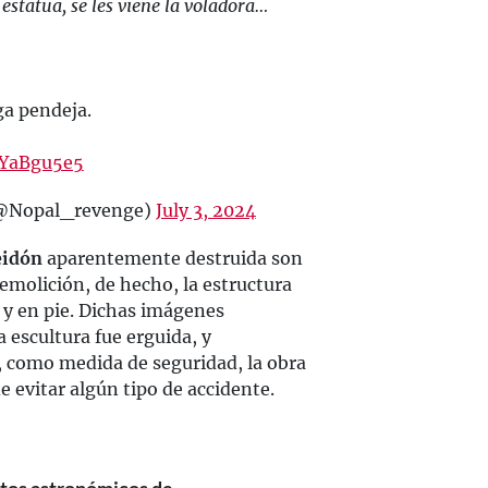
estatua, se les viene la voladora…
ga pendeja.
0YaBgu5e5
(@Nopal_revenge)
July 3, 2024
eidón
aparentemente destruida son
emolición, de hecho, la estructura
 y en pie. Dichas imágenes
 escultura fue erguida, y
 como medida de seguridad, la obra
e evitar algún tipo de accidente.