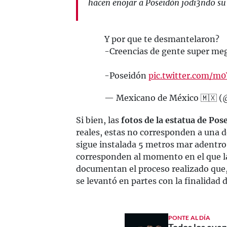
hacen enojar a Poseidón j0di3nd0 su 
Y por que te desmantelaron?
-Creencias de gente super me
-Poseidón
pic.twitter.com/m
— Mexicano de México 🇲🇽 
Si bien, las
fotos de la estatua de Pos
reales, estas no corresponden a una d
sigue instalada 5 metros mar adentro
corresponden al momento en el que la
documentan el proceso realizado que,
se levantó en partes con la finalidad d
PONTE AL DÍA