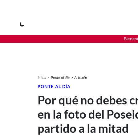
Bienes
Inicio
Ponte al día
Artículo
PONTE AL DÍA
Por qué no debes c
en la foto del Pose
partido a la mitad