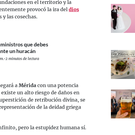
undaciones en el territorio y la
rentemente provocó la ira del
dios
s y las cosechas.
uministros que debes
ante un huracán
 m.
•
2 minutos de lectura
llegará a
Mérida
con una potencia
 existe un alto riesgo de daños en
uperstición de retribución divina, se
 representación de la deidad griega
infinito, pero la estupidez humana sí.