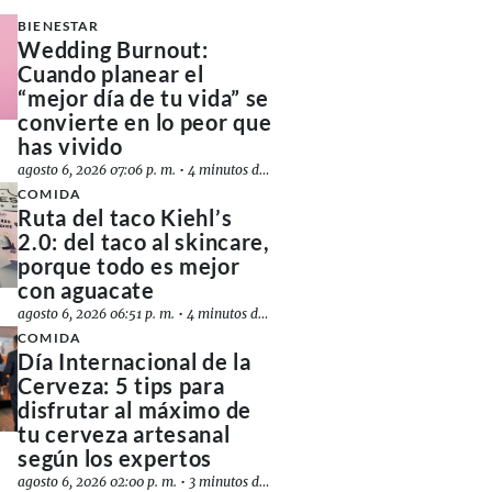
BIENESTAR
Wedding Burnout:
Cuando planear el
“mejor día de tu vida” se
convierte en lo peor que
has vivido
agosto 6, 2026 07:06 p. m.
•
4 minutos de lectura
COMIDA
Ruta del taco Kiehl’s
2.0: del taco al skincare,
porque todo es mejor
con aguacate
agosto 6, 2026 06:51 p. m.
•
4 minutos de lectura
COMIDA
Día Internacional de la
Cerveza: 5 tips para
disfrutar al máximo de
tu cerveza artesanal
según los expertos
agosto 6, 2026 02:00 p. m.
•
3 minutos de lectura