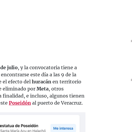
 de julio
, y la convocatoria tiene a
encontrarse este día a las 9 de la
 el efecto del
huracán
en territorio
e eliminado por
Meta
, otros
finalidad, e incluso, algunos tienen
este
Poseidón
al puerto de Veracruz.