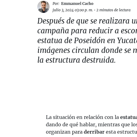
Por:
Emmanuel Cacho
julio 3, 2024 03:00 p. m.
•
2 minutos de lectura
Después de que se realizara 
campaña para reducir a esco
estatua de Poseidón en Yucat
imágenes circulan donde se 
la estructura destruida.
La situación en relación con la
estatu
dando de qué hablar, mientras que los
organizan para
derribar
esta estruct