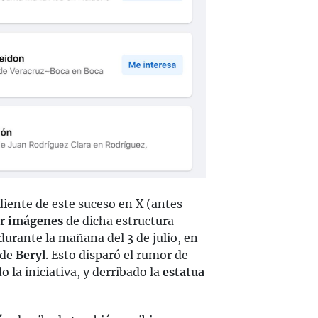
iente de este suceso en X (antes
ar
imágenes
de dicha estructura
 durante la mañana del 3 de julio, en
 de
Beryl
. Esto disparó el rumor de
la iniciativa, y derribado la
estatua