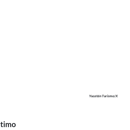
Yucatán Turismo/X
ltimo