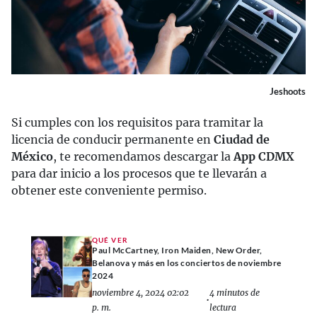
Jeshoots
Si cumples con los requisitos para tramitar la
licencia de conducir permanente en
Ciudad de
México
, te recomendamos descargar la
App CDMX
para dar inicio a los procesos que te llevarán a
obtener este conveniente permiso.
QUÉ VER
Paul McCartney, Iron Maiden, New Order,
Belanova y más en los conciertos de noviembre
2024
noviembre 4, 2024 02:02
4 minutos de
•
p. m.
lectura