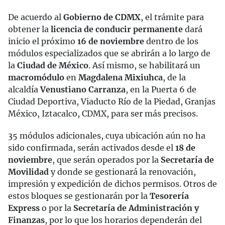
De acuerdo al
Gobierno de CDMX
, el trámite para
obtener la
licencia de conducir permanente
dará
inicio el próximo
16 de noviembre
dentro de los
módulos especializados que se abrirán a lo largo de
la
Ciudad de México
. Así mismo, se habilitará un
macromódulo
en
Magdalena Mixiuhca
, de la
alcaldía
Venustiano Carranza
, en la Puerta 6 de
Ciudad Deportiva, Viaducto Río de la Piedad, Granjas
México, Iztacalco, CDMX, para ser más precisos.
35 módulos adicionales, cuya ubicación aún no ha
sido confirmada, serán activados desde el
18 de
noviembre
, que serán operados por la
Secretaría de
Movilidad
y donde se gestionará la renovación,
impresión y expedición de dichos permisos. Otros de
estos bloques se gestionarán por la
Tesorería
Express
o por la
Secretaría de Administración y
Finanzas
, por lo que los horarios dependerán del