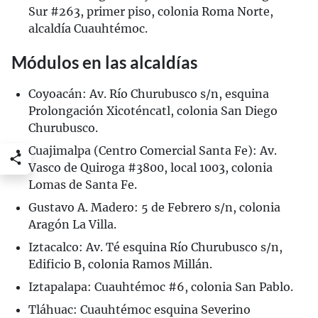
Sur #263, primer piso, colonia Roma Norte,
alcaldía Cuauhtémoc.
Módulos en las alcaldías
Coyoacán: Av. Río Churubusco s/n, esquina
Prolongación Xicoténcatl, colonia San Diego
Churubusco.
Cuajimalpa (Centro Comercial Santa Fe): Av.
Vasco de Quiroga #3800, local 1003, colonia
Lomas de Santa Fe.
Gustavo A. Madero: 5 de Febrero s/n, colonia
Aragón La Villa.
Iztacalco: Av. Té esquina Río Churubusco s/n,
Edificio B, colonia Ramos Millán.
Iztapalapa: Cuauhtémoc #6, colonia San Pablo.
Tláhuac: Cuauhtémoc esquina Severino