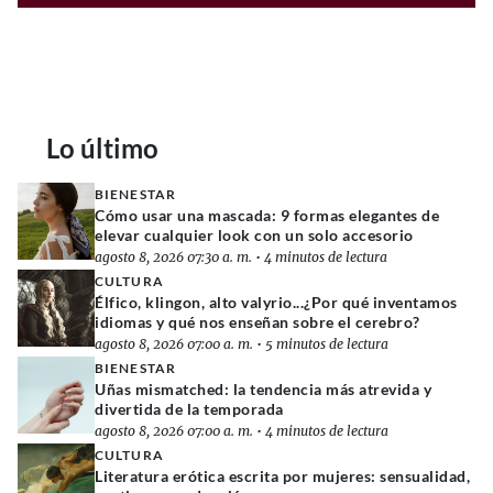
Lo último
BIENESTAR
Cómo usar una mascada: 9 formas elegantes de
elevar cualquier look con un solo accesorio
agosto 8, 2026 07:30 a. m.
•
4 minutos de lectura
CULTURA
Élfico, klingon, alto valyrio...¿Por qué inventamos
idiomas y qué nos enseñan sobre el cerebro?
agosto 8, 2026 07:00 a. m.
•
5 minutos de lectura
BIENESTAR
Uñas mismatched: la tendencia más atrevida y
divertida de la temporada
agosto 8, 2026 07:00 a. m.
•
4 minutos de lectura
CULTURA
Literatura erótica escrita por mujeres: sensualidad,