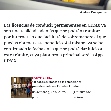
Andrea Piacquadio
Las
licencias de conducir permanentes en CDMX
ya
son una realidad, además que se podrán tramitar
por Internet, lo que facilitará de sobremanera el que
puedas obtener este beneficio. Así mismo, ya se ha
confirmado la
fecha
en la que se podrá dar inicio a
este trámite, cuya plataforma principal será la
App
CDMX
.
PONTE AL DÍA
10 datos curiosos de las elecciones
presidenciales en Estados Unidos
noviembre 5, 2024 01:26
3 minutos de
•
p. m.
lectura