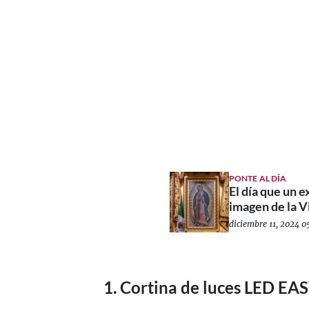
PONTE AL DÍA
El día que un e
imagen de la 
diciembre 11, 2024 05
1. Cortina de luces LED E