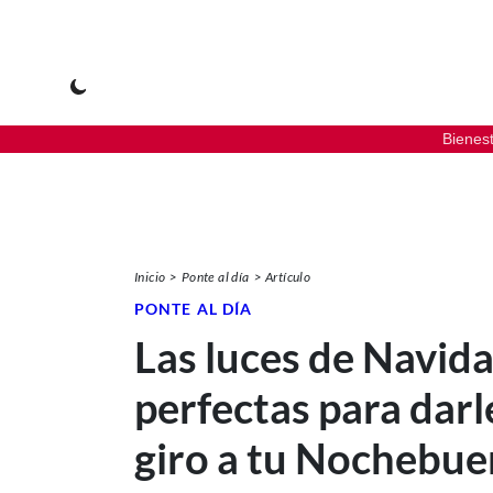
Bienes
Inicio
Ponte al día
Artículo
PONTE AL DÍA
Las luces de Navid
perfectas para darl
giro a tu Nochebu