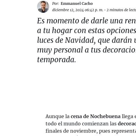
Por:
Emmanuel Cacho
diciembre 12, 2024 06:42 p. m.
•
2 minutos de lect
Es momento de darle una re
a tu hogar con estas opcione
luces de Navidad, que darán 
muy personal a tus decoracio
temporada.
Aunque la
cena de Nochebuena
llega 
todo el mundo comienzan las
decora
finales de noviembre, pues represen