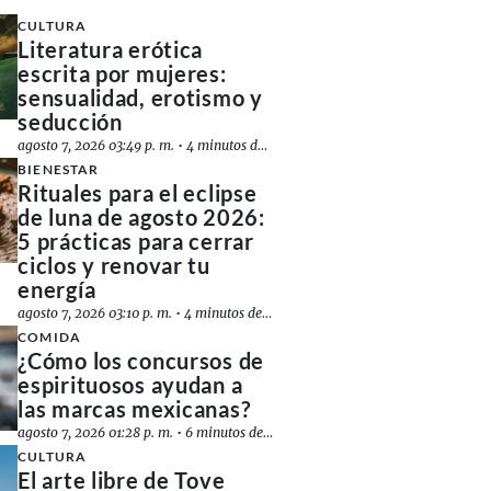
CULTURA
Literatura erótica
escrita por mujeres:
sensualidad, erotismo y
seducción
agosto 7, 2026 03:49 p. m.
•
4 minutos de lectura
BIENESTAR
Rituales para el eclipse
de luna de agosto 2026:
5 prácticas para cerrar
ciclos y renovar tu
energía
agosto 7, 2026 03:10 p. m.
•
4 minutos de lectura
COMIDA
¿Cómo los concursos de
espirituosos ayudan a
las marcas mexicanas?
agosto 7, 2026 01:28 p. m.
•
6 minutos de lectura
CULTURA
El arte libre de Tove