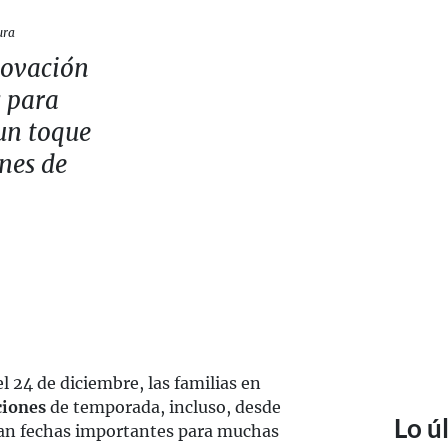
ura
novación
s para
un toque
nes de
el 24 de diciembre, las familias en
ciones
de temporada, incluso, desde
Lo ú
tan fechas importantes para muchas