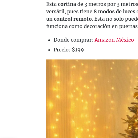
Esta
cortina
de 3 metros por 3 metros
versátil, pues tiene
8 modos de luces
q
un
control remoto
. Esta no solo pued
funciona como decoración en puertas
Donde comprar:
Amazon México
Precio: $199