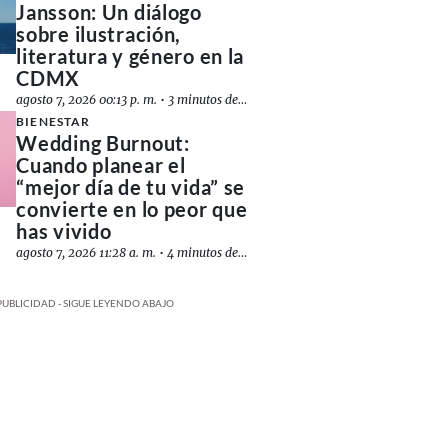
Jansson: Un diálogo
sobre ilustración,
literatura y género en la
CDMX
agosto 7, 2026 00:13 p. m.
•
3 minutos de lectura
BIENESTAR
Wedding Burnout:
Cuando planear el
“mejor día de tu vida” se
convierte en lo peor que
has vivido
agosto 7, 2026 11:28 a. m.
•
4 minutos de lectura
PUBLICIDAD - SIGUE LEYENDO ABAJO