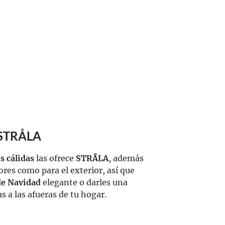
 STRÅLA
s cálidas
las ofrece
STRÅLA
, además
ores como para el exterior, así que
de Navidad
elegante o darles una
s a las afueras de tu hogar.