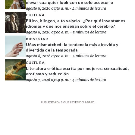
elevar cualquier look con un solo accesorio
agosto 8, 2026 07:30 a. m.
•
4 minutos de lectura
CULTURA
Élfico, klingon, alto valyrio...¿Por qué inventamos
idiomas y qué nos enseñan sobre el cerebro?
agosto 8, 2026 07:00 a. m.
•
5 minutos de lectura
BIENESTAR
Uñas mismatched: la tendencia más atrevida y
divertida de la temporada
agosto 8, 2026 07:00 a. m.
•
4 minutos de lectura
CULTURA
Literatura erótica escrita por mujeres: sensualidad,
erotismo y seducción
agosto 7, 2026 03:49 p. m.
•
4 minutos de lectura
PUBLICIDAD - SIGUE LEYENDO ABAJO