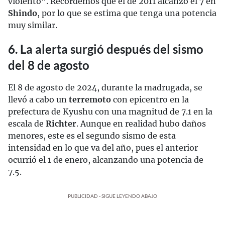
violento”. Recordemos que el de 2011 alcanzó el 7 en
Shindo
, por lo que se estima que tenga una potencia
muy similar.
6. La alerta surgió después del sismo
del 8 de agosto
El 8 de agosto de 2024, durante la madrugada, se
llevó a cabo un
terremoto
con epicentro en la
prefectura de Kyushu con una magnitud de 7.1 en la
escala de
Richter
. Aunque en realidad hubo daños
menores, este es el segundo sismo de esta
intensidad en lo que va del año, pues el anterior
ocurrió el 1 de enero, alcanzando una potencia de
7.5.
PUBLICIDAD - SIGUE LEYENDO ABAJO