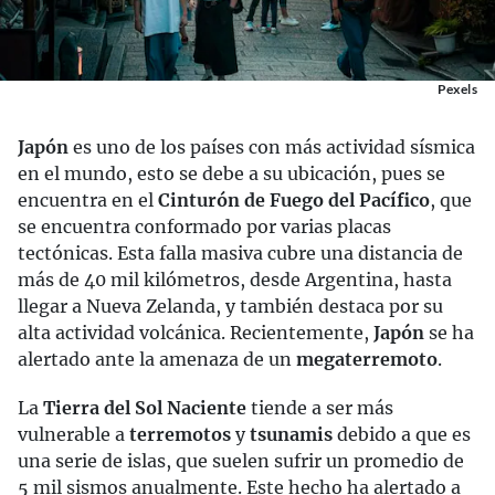
Pexels
Japón
es uno de los países con más actividad sísmica
en el mundo, esto se debe a su ubicación, pues se
encuentra en el
Cinturón de Fuego del Pacífico
, que
se encuentra conformado por varias placas
tectónicas. Esta falla masiva cubre una distancia de
más de 40 mil kilómetros, desde Argentina, hasta
llegar a Nueva Zelanda, y también destaca por su
alta actividad volcánica. Recientemente,
Japón
se ha
alertado ante la amenaza de un
megaterremoto
.
La
Tierra del Sol Naciente
tiende a ser más
vulnerable a
terremotos
y
tsunamis
debido a que es
una serie de islas, que suelen sufrir un promedio de
5 mil sismos anualmente. Este hecho ha alertado a