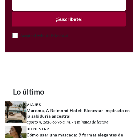
¡Suscríbete!
Acepto el Aviso de Privacidad
Lo último
VIAJES
Maroma, A Belmond Hotel: Bienestar inspirado en
la sabiduría ancestral
agosto 9, 2026 06:30 a. m.
•
3 minutos de lectura
BIENESTAR
Cómo usar una mascada: 9 formas elegantes de