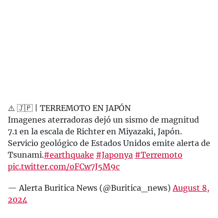
⚠️ 🇯🇵 | TERREMOTO EN JAPÓN
Imagenes aterradoras dejó un sismo de magnitud
7.1 en la escala de Richter en Miyazaki, Japón.
Servicio geológico de Estados Unidos emite alerta de
Tsunami.
#earthquake
#Japonya
#Terremoto
pic.twitter.com/oFCw7J5M9c
— Alerta Buritica News (@Buritica_news)
August 8,
2024