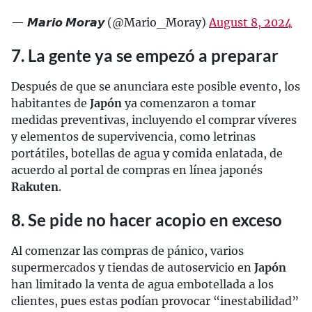
— 𝙈𝙖𝙧𝙞𝙤 𝙈𝙤𝙧𝙖𝙮 (@Mario_Moray)
August 8, 2024
7. La gente ya se empezó a preparar
Después de que se anunciara este posible evento, los
habitantes de
Japón
ya comenzaron a tomar
medidas preventivas, incluyendo el comprar víveres
y elementos de supervivencia, como letrinas
portátiles, botellas de agua y comida enlatada, de
acuerdo al portal de compras en línea japonés
Rakuten
.
8. Se pide no hacer acopio en exceso
Al comenzar las compras de pánico, varios
supermercados y tiendas de autoservicio en
Japón
han limitado la venta de agua embotellada a los
clientes, pues estas podían provocar “inestabilidad”