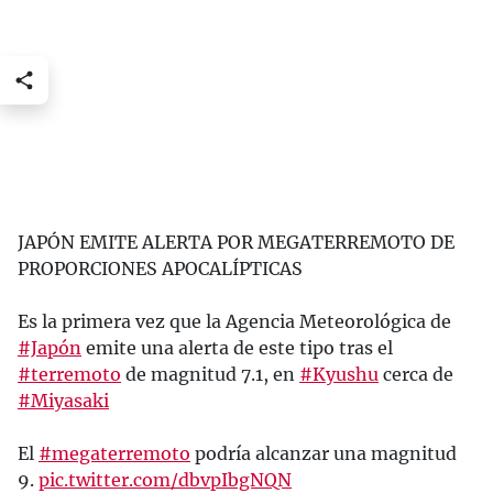
JAPÓN EMITE ALERTA POR MEGATERREMOTO DE
PROPORCIONES APOCALÍPTICAS
Es la primera vez que la Agencia Meteorológica de
#Japón
emite una alerta de este tipo tras el
#terremoto
de magnitud 7.1, en
#Kyushu
cerca de
#Miyasaki
El
#megaterremoto
podría alcanzar una magnitud
9.
pic.twitter.com/dbvpIbgNQN