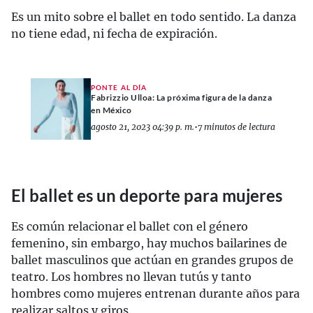
Es un mito sobre el ballet en todo sentido. La danza
no tiene edad, ni fecha de expiración.
PONTE AL DÍA
Fabrizzio Ulloa: La próxima figura de la danza
en México
agosto 21, 2023 04:39 p. m.
•
7 minutos de lectura
El ballet es un deporte para mujeres
Es común relacionar el ballet con el género
femenino, sin embargo, hay muchos bailarines de
ballet masculinos que actúan en grandes grupos de
teatro. Los hombres no llevan tutús y tanto
hombres como mujeres entrenan durante años para
realizar saltos y giros.