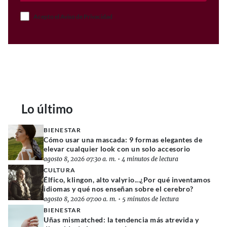
Acepto el Aviso de Privacidad
Lo último
BIENESTAR
Cómo usar una mascada: 9 formas elegantes de
elevar cualquier look con un solo accesorio
agosto 8, 2026 07:30 a. m.
•
4 minutos de lectura
CULTURA
Élfico, klingon, alto valyrio...¿Por qué inventamos
idiomas y qué nos enseñan sobre el cerebro?
agosto 8, 2026 07:00 a. m.
•
5 minutos de lectura
BIENESTAR
Uñas mismatched: la tendencia más atrevida y