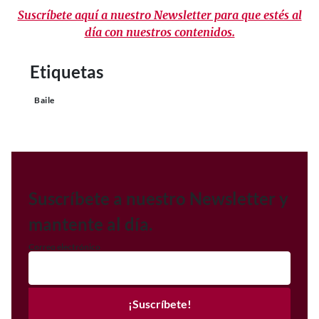
Suscríbete aquí a nuestro Newsletter para que estés al
día con nuestros contenidos.
Etiquetas
Baile
Suscríbete a nuestro Newsletter y
mantente al día.
Correo electrónico
¡Suscríbete!