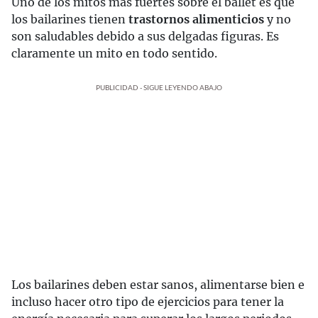
Uno de los mitos más fuertes sobre el ballet es que
los bailarines tienen
trastornos alimenticios
y no
son saludables debido a sus delgadas figuras. Es
claramente un mito en todo sentido.
PUBLICIDAD - SIGUE LEYENDO ABAJO
Los bailarines deben estar sanos, alimentarse bien e
incluso hacer otro tipo de ejercicios para tener la