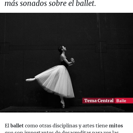
más sonados sobre el ballet.
El
ballet
como otras disciplinas y artes tiene
mitos
que son importantes de desacreditar para ver las