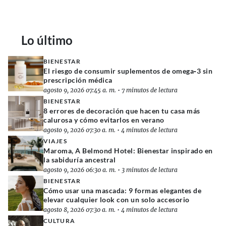
Lo último
BIENESTAR
El riesgo de consumir suplementos de omega‑3 sin
prescripción médica
agosto 9, 2026 07:45 a. m.
•
7 minutos de lectura
BIENESTAR
8 errores de decoración que hacen tu casa más
calurosa y cómo evitarlos en verano
agosto 9, 2026 07:30 a. m.
•
4 minutos de lectura
VIAJES
Maroma, A Belmond Hotel: Bienestar inspirado en
la sabiduría ancestral
agosto 9, 2026 06:30 a. m.
•
3 minutos de lectura
BIENESTAR
Cómo usar una mascada: 9 formas elegantes de
elevar cualquier look con un solo accesorio
agosto 8, 2026 07:30 a. m.
•
4 minutos de lectura
CULTURA