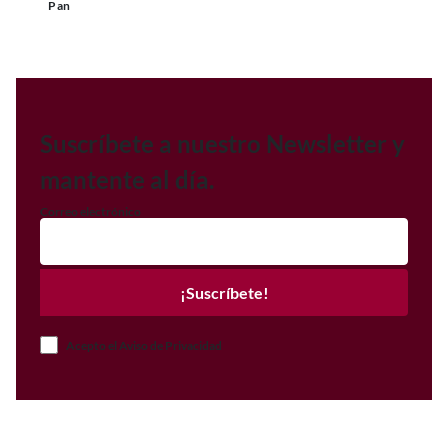
Pan
Suscríbete a nuestro Newsletter y
mantente al día.
Correo electrónico
¡Suscríbete!
Acepto el Aviso de Privacidad