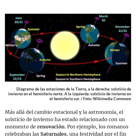
Diagrama de las estaciones de la Tierra, a la derecha: solsticio de
invierno en el hemisferio norte. A la izquierda: solsticio de invierno en
el hemisferio sur. / Foto: Wikimedia Commons
Más allá del cambio estacional y la astronomía, el
solsticio de invierno ha estado relacionado con un
momento de
renovación
. Por ejemplo, los romanos
celebraban las
Saturnales
, una festividad por el fin