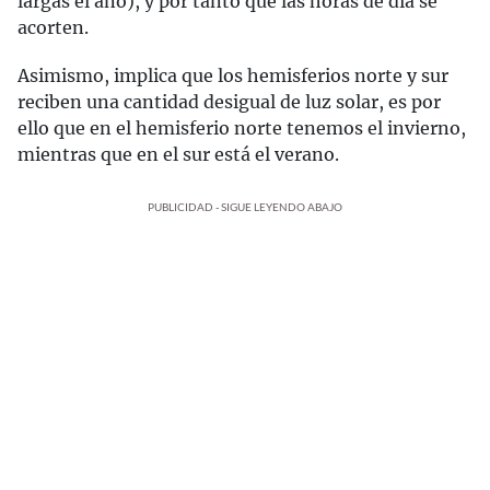
largas el año), y por tanto que las horas de día se
acorten.
Asimismo, implica que los hemisferios norte y sur
reciben una cantidad desigual de luz solar, es por
ello que en el hemisferio norte tenemos el invierno,
mientras que en el sur está el verano.
PUBLICIDAD - SIGUE LEYENDO ABAJO