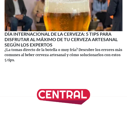
DÍA INTERNACIONAL DE LA CERVEZA: 5 TIPS PARA
DISFRUTAR AL MÁXIMO DE TU CERVEZA ARTESANAL
SEGÚN LOS EXPERTOS
¿La tomas directo de la botella o muy fría? Descubre los errores más
comunes al beber cerveza artesanal y cómo solucionarlos con estos
5 tips.
Continuar leyendo
SÍGUENOS EN NUESTRAS REDES SOCIALES