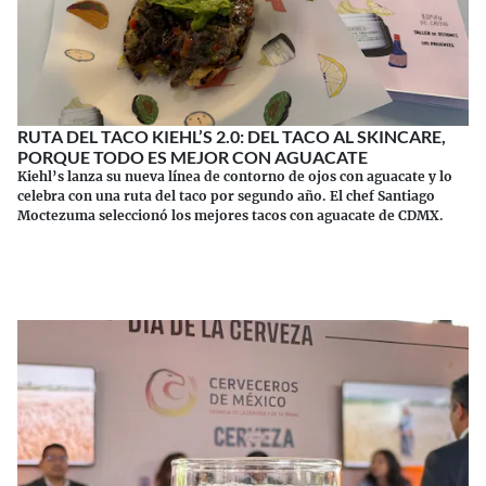
RUTA DEL TACO KIEHL’S 2.0: DEL TACO AL SKINCARE,
PORQUE TODO ES MEJOR CON AGUACATE
Kiehl’s lanza su nueva línea de contorno de ojos con aguacate y lo
celebra con una ruta del taco por segundo año. El chef Santiago
Moctezuma seleccionó los mejores tacos con aguacate de CDMX.
Continuar leyendo