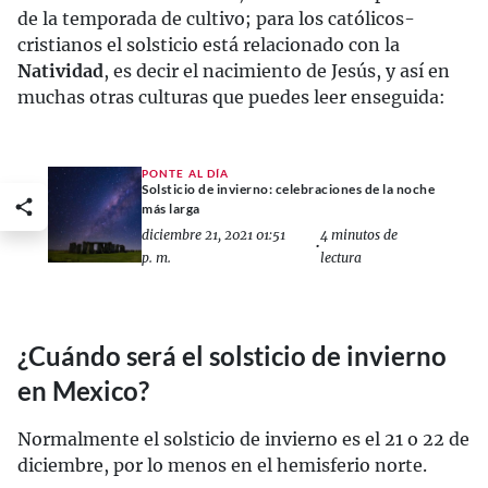
de la temporada de cultivo; para los católicos-
cristianos el solsticio está relacionado con la
Natividad
, es decir el nacimiento de Jesús, y así en
muchas otras culturas que puedes leer enseguida:
PONTE AL DÍA
Solsticio de invierno: celebraciones de la noche
más larga
diciembre 21, 2021 01:51
4 minutos de
•
p. m.
lectura
¿Cuándo será el solsticio de invierno
en Mexico?
Normalmente el solsticio de invierno es el 21 o 22 de
diciembre, por lo menos en el hemisferio norte.