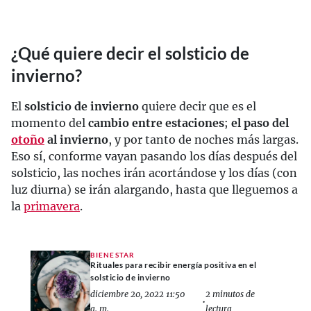
¿Qué quiere decir el solsticio de
invierno?
El
solsticio de invierno
quiere decir que es el
momento del
cambio entre estaciones
;
el paso del
otoño
al invierno
, y por tanto de noches más largas.
Eso sí, conforme vayan pasando los días después del
solsticio, las noches irán acortándose y los días (con
luz diurna) se irán alargando, hasta que lleguemos a
la
primavera
.
BIENESTAR
Rituales para recibir energía positiva en el
solsticio de invierno
diciembre 20, 2022 11:50
2 minutos de
•
a. m.
lectura